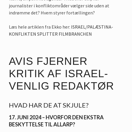
journalister i konfliktområder vælger side uden at
indrømme det? Hvem styrer fortællingen?
Læs hele artiklen fra Ekko her:
ISRAEL/PALÆSTINA-
KONFLIKTEN SPLITTER FILMBRANCHEN
AVIS FJERNER
KRITIK AF ISRAEL-
VENLIG REDAKTØR
HVAD HAR DE AT SKJULE?
17. JUNI 2024 – HVORFOR DEN EKSTRA
BESKYTTELSE TIL ALLARP?