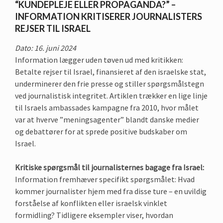
“KUNDEPLEJE ELLER PROPAGANDA?” –
INFORMATION KRITISERER JOURNALISTERS
REJSER TIL ISRAEL
Dato: 16. juni 2024
Information lægger uden tøven ud med kritikken:
Betalte rejser til Israel, finansieret af den israelske stat,
underminerer den frie presse og stiller spørgsmålstegn
ved journalistisk integritet. Artiklen trækker en lige linje
til Israels ambassades kampagne fra 2010, hvor målet
var at hverve ”meningsagenter” blandt danske medier
og debattører for at sprede positive budskaber om
Israel.
Kritiske spørgsmål til journalisternes bagage fra Israel:
Information fremhæver specifikt spørgsmålet: Hvad
kommer journalister hjem med fra disse ture – en uvildig
forståelse af konflikten eller israelsk vinklet
formidling? Tidligere eksempler viser, hvordan