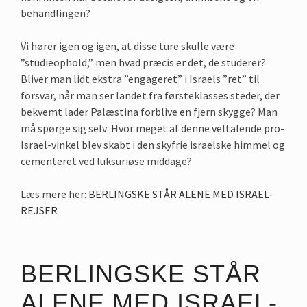
behandlingen?
Vi hører igen og igen, at disse ture skulle være
”studieophold,” men hvad præcis er det, de studerer?
Bliver man lidt ekstra ”engageret” i Israels ”ret” til
forsvar, når man ser landet fra førsteklasses steder, der
bekvemt lader Palæstina forblive en fjern skygge? Man
må spørge sig selv: Hvor meget af denne veltalende pro-
Israel-vinkel blev skabt i den skyfrie israelske himmel og
cementeret ved luksuriøse middage?
Læs mere her:
BERLINGSKE STÅR ALENE MED ISRAEL-
REJSER
BERLINGSKE STÅR
ALENE MED ISRAEL-