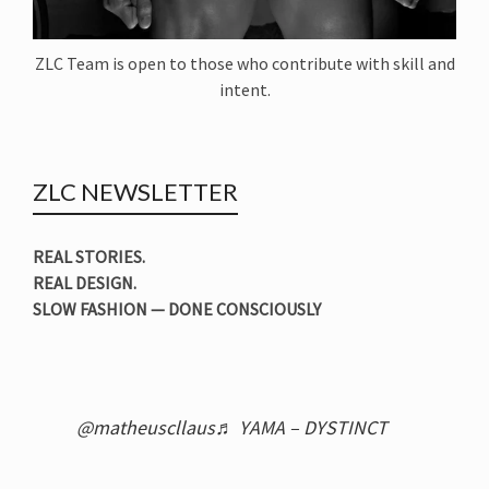
ZLC Team is open to those who contribute with skill and
intent.
ZLC NEWSLETTER
REAL STORIES.
REAL DESIGN.
SLOW FASHION — DONE CONSCIOUSLY
@matheuscllaus
♬ YAMA – DYSTINCT