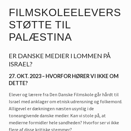
FILMSKOLEELEVERS
STØTTE TIL
PALÆSTINA
ER DANSKE MEDIER I LOMMEN PÅ
ISRAEL?
27. OKT. 2023 – HVORFOR HØRER VI IKKE OM
DETTE?
Elever og lærere fra Den Danske Filmskole går hårdt til
Israel med anklager om etnisk udrensning og folkemord.
Alligevel er dækningen næsten usynlig i de
toneangivende danske medier. Kan vi stole på, at
medierne formidler hele sandheden? Hvorfor ser vi ikke
flere af disse kritiske stemmer?