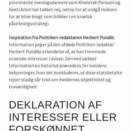
prominente meningsdannere som Khaterah Parwani og
Geeti Amiri har takket nej, netop for at undgå risikoen
for at blive brugt som brikker i en israelsk
påvirkningsstrategi.
Inspiration fra Politiken-redaktøren Herbert Pundik:
Information peger på den afdøde Politiken-redaktør
Herbert Pundiks erkendelse af, at han fremmede
israelske interesser i avisen. Dermed vækker
Information en historisk præcedens for nutidens
bekymringer, hvor det konkluderes, at disse statsbetalte
rejser stadig sår tvivl om mediernes objektivitet og
troværdighed.
DEKLARATION AF
INTERESSER ELLER
FORSKØNNET