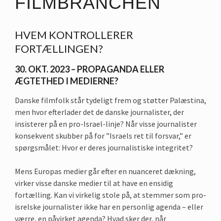
FILMBRANCHEN
HVEM KONTROLLERER
FORTÆLLINGEN?
30. OKT. 2023 – PROPAGANDA ELLER
ÆGTETHED I MEDIERNE?
Danske filmfolk står tydeligt frem og støtter Palæstina,
men hvor efterlader det de danske journalister, der
insisterer på en pro-Israel-linje? Når visse journalister
konsekvent skubber på for ”Israels ret til forsvar,” er
spørgsmålet: Hvor er deres journalistiske integritet?
Mens Europas medier går efter en nuanceret dækning,
virker visse danske medier til at have en ensidig
fortælling. Kan vi virkelig stole på, at stemmer som pro-
isrelske journalister ikke har en personlig agenda – eller
værre, en påvirket agenda? Hvad sker der, når