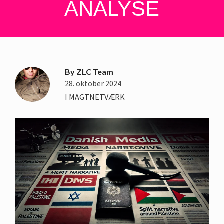
ANALYSE
By
ZLC Team
28. oktober 2024
I
MAGTNETVÆRK