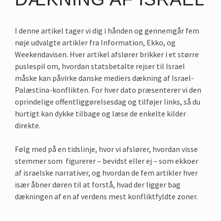
I denne artikel tager vi dig i hånden og gennemgår fem
nøje udvalgte artikler fra Information, Ekko, og
Weekendavisen. Hver artikel afslører brikker i et større
puslespil om, hvordan statsbetalte rejser til Israel
måske kan påvirke danske mediers dækning af Israel-
Palæstina-konflikten. For hver dato præsenterer vi den
oprindelige offentliggørelsesdag og tilføjer links, så du
hurtigt kan dykke tilbage og læse de enkelte kilder
direkte.
Følg med på en tidslinje, hvor vi afslører, hvordan visse
stemmer som figurerer – bevidst eller ej – som ekkoer
af israelske narrativer, og hvordan de fem artikler hver
især åbner døren til at forstå, hvad der ligger bag
dækningen af en af verdens mest konfliktfyldte zoner.