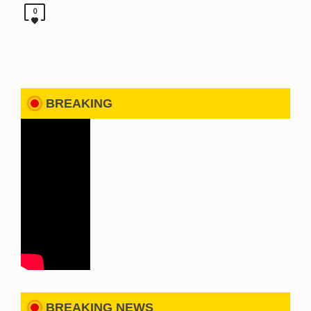
0
BREAKING
BREAKING NEWS