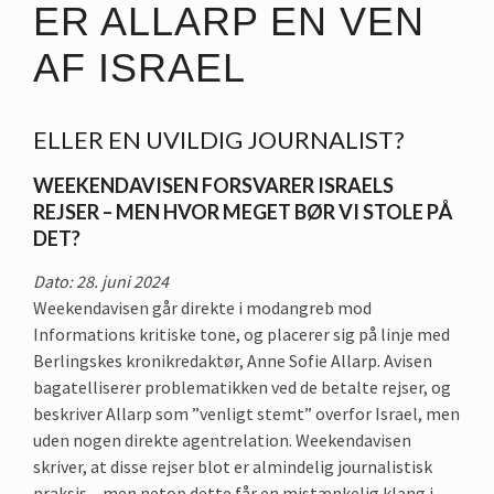
ER ALLARP EN VEN
AF ISRAEL
ELLER EN UVILDIG JOURNALIST?
WEEKENDAVISEN FORSVARER ISRAELS
REJSER – MEN HVOR MEGET BØR VI STOLE PÅ
DET?
Dato: 28. juni 2024
Weekendavisen går direkte i modangreb mod
Informations kritiske tone, og placerer sig på linje med
Berlingskes kronikredaktør, Anne Sofie Allarp. Avisen
bagatelliserer problematikken ved de betalte rejser, og
beskriver Allarp som ”venligt stemt” overfor Israel, men
uden nogen direkte agentrelation. Weekendavisen
skriver, at disse rejser blot er almindelig journalistisk
praksis – men netop dette får en mistænkelig klang i