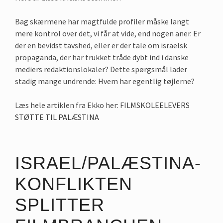
Bag skærmene har magtfulde profiler måske langt
mere kontrol over det, vi får at vide, end nogen aner. Er
der en bevidst tavshed, eller er der tale om israelsk
propaganda, der har trukket tråde dybt ind i danske
mediers redaktionslokaler? Dette spørgsmål lader
stadig mange undrende: Hvem har egentlig tøjlerne?
Læs hele artiklen fra Ekko her:
FILMSKOLEELEVERS
STØTTE TIL PALÆSTINA
ISRAEL/PALÆSTINA-
KONFLIKTEN
SPLITTER