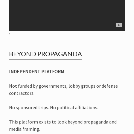
'
BEYOND PROPAGANDA
INDEPENDENT PLATFORM
Not funded by governments, lobby groups or defense
contractors.
No sponsored trips. No political affiliations.
This platform exists to look beyond propaganda and
media framing.