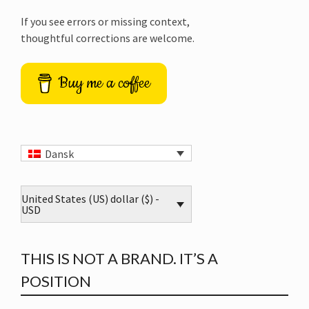
If you see errors or missing context,
thoughtful corrections are welcome.
Buy me a coffee
Dansk
United States (US) dollar ($) -
USD
THIS IS NOT A BRAND. IT’S A
POSITION