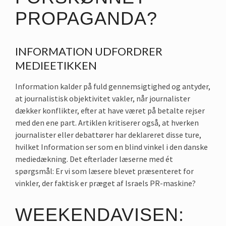
PROPAGANDA?
INFORMATION UDFORDRER
MEDIEETIKKEN
Information kalder på fuld gennemsigtighed og antyder,
at journalistisk objektivitet vakler, når journalister
dækker konflikter, efter at have været på betalte rejser
med den ene part. Artiklen kritiserer også, at hverken
journalister eller debattører har deklareret disse ture,
hvilket Information ser som en blind vinkel i den danske
mediedækning. Det efterlader læserne med ét
spørgsmål: Er vi som læsere blevet præsenteret for
vinkler, der faktisk er præget af Israels PR-maskine?
WEEKENDAVISEN: