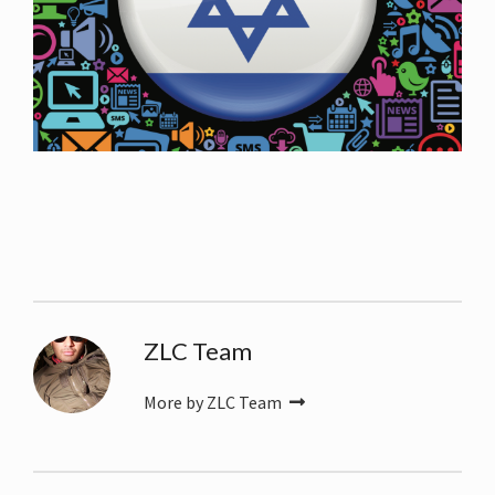
ZLC Team
More by ZLC Team