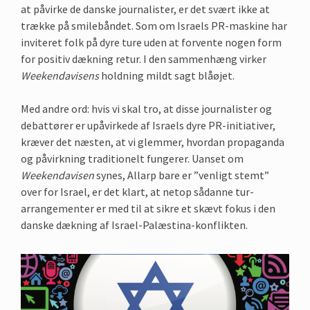
at påvirke de danske journalister, er det svært ikke at
trække på smilebåndet. Som om Israels PR-maskine har
inviteret folk på dyre ture uden at forvente nogen form
for positiv dækning retur. I den sammenhæng virker
Weekendavisens
holdning mildt sagt blåøjet.
Med andre ord: hvis vi skal tro, at disse journalister og
debattører er upåvirkede af Israels dyre PR-initiativer,
kræver det næsten, at vi glemmer, hvordan propaganda
og påvirkning traditionelt fungerer. Uanset om
Weekendavisen
synes, Allarp bare er ”venligt stemt”
over for Israel, er det klart, at netop sådanne tur-
arrangementer er med til at sikre et skævt fokus i den
danske dækning af Israel-Palæstina-konflikten.