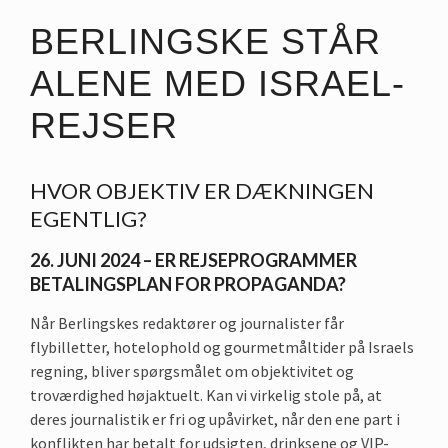
BERLINGSKE STÅR
ALENE MED ISRAEL-
REJSER
HVOR OBJEKTIV ER DÆKNINGEN
EGENTLIG?
26. JUNI 2024 – ER REJSEPROGRAMMER
BETALINGSPLAN FOR PROPAGANDA?
Når Berlingskes redaktører og journalister får
flybilletter, hotelophold og gourmetmåltider på Israels
regning, bliver spørgsmålet om objektivitet og
troværdighed højaktuelt. Kan vi virkelig stole på, at
deres journalistik er fri og upåvirket, når den ene part i
konflikten har betalt for udsigten, drinksene og VIP-