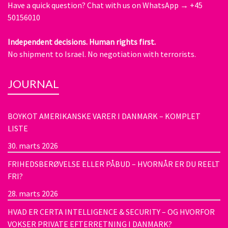
Have a quick question?
Chat with us on WhatsApp → +45
50156010
Independent decisions. Human rights first.
No shipment to Israel. No negotiation with terrorists.
JOURNAL
BOYKOT AMERIKANSKE VARER I DANMARK – KOMPLET
LISTE
30. marts 2026
FRIHEDSBERØVELSE ELLER PÅBUD – HVORNÅR ER DU REELT
FRI?
28. marts 2026
HVAD ER CERTA INTELLIGENCE & SECURITY – OG HVORFOR
VOKSER PRIVATE EFTERRETNING I DANMARK?