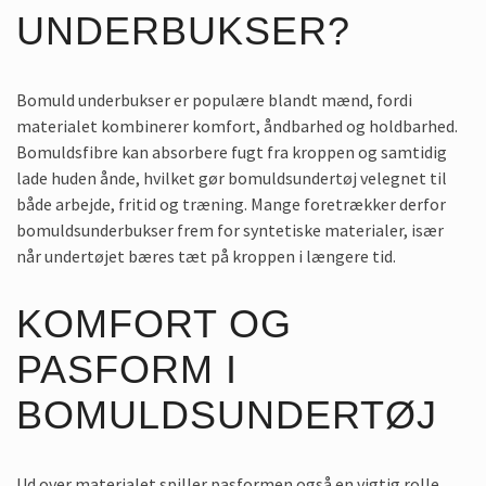
UNDERBUKSER?
Bomuld underbukser er populære blandt mænd, fordi
materialet kombinerer komfort, åndbarhed og holdbarhed.
Bomuldsfibre kan absorbere fugt fra kroppen og samtidig
lade huden ånde, hvilket gør bomuldsundertøj velegnet til
både arbejde, fritid og træning. Mange foretrækker derfor
bomuldsunderbukser frem for syntetiske materialer, især
når undertøjet bæres tæt på kroppen i længere tid.
KOMFORT OG
PASFORM I
BOMULDSUNDERTØJ
Ud over materialet spiller pasformen også en vigtig rolle.