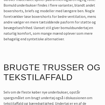
Bomuld underbukser findes i flere varianter, blandt andet
boxershorts, briefs og modeller med længere ben. Nogle
foretrækker løse boxershorts for bedre ventilation, mens
andre vælger en mere tætsiddende pasform for støtte og
bevægelsesfrihed. Uanset stil giver bomuldsundertøj en
naturlig komfort, som mange mænd oplever som mere
behagelig end syntetiske alternativer.
BRUGTE TRUSSER OG
TEKSTILAFFALD
Selv om de fleste køber nye underbukser, opstår
spørgsmålet om brugt undertøj også i diskussionen om
tekstilaffald og bæredygtighed. Undertøj er en af de