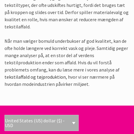
tekstiltyper, der ofte udskiftes hurtigt, fordi det bruges tæt
på kroppen og slides over tid. Derfor spiller materialevalg og
kvalitet en rolle, hvis man ønsker at reducere mængden af
tekstilaffald.
Når man vælger bomuld underbukser af god kvalitet, kan de
ofte holde længere ved korrekt vask og pleje. Samtidig peger
mange analyser på, at en stor del af verdens
tekstilproduktion ender som affald. Hvis du vil forstå
problemets omfang, kan du læse mere i vores analyse af
tekstilaffald og tøjproduktion
, hvor vi ser nærmere på
hvordan modeindustrien påvirker miljøet.
United States (US) dollar ($) -
USD