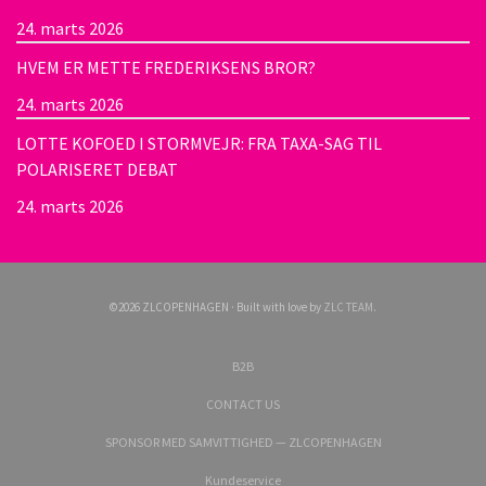
24. marts 2026
HVEM ER METTE FREDERIKSENS BROR?
24. marts 2026
LOTTE KOFOED I STORMVEJR: FRA TAXA-SAG TIL
POLARISERET DEBAT
24. marts 2026
©2026 ZLCOPENHAGEN · Built with love by
ZLC TEAM
.
B2B
CONTACT US
SPONSOR MED SAMVITTIGHED — ZLCOPENHAGEN
Kundeservice