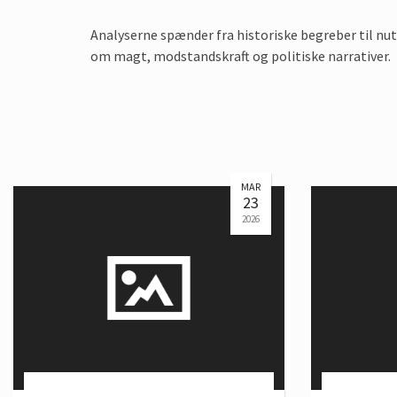
Analyserne spænder fra historiske begreber til nut
om magt, modstandskraft og politiske narrativer.
MAR
23
2026