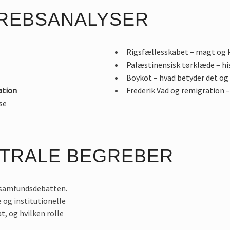
REBSANALYSER
Rigsfællesskabet – magt og k
Palæstinensisk tørklæde – hi
Boykot – hvad betyder det og 
ation
Frederik Vad og remigration –
se
NTRALE BEGREBER
i samfundsdebatten.
 og institutionelle
t, og hvilken rolle