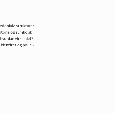
oloniale strukturer
storie og symbolik
hvordan virker det?
 identitet og politik