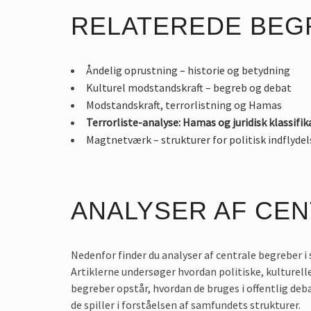
RELATEREDE BEG
Åndelig oprustning – historie og betydning
Kulturel modstandskraft – begreb og debat
Modstandskraft, terrorlistning og Hamas
Terrorliste-analyse: Hamas og juridisk klassifik
Magtnetværk – strukturer for politisk indflydel
ANALYSER AF CE
Nedenfor finder du analyser af centrale begreber 
Artiklerne undersøger hvordan politiske, kulturelle
begreber opstår, hvordan de bruges i offentlig deba
de spiller i forståelsen af samfundets strukturer.