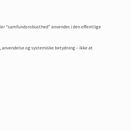
ller “samfundsrobusthed” anvendes i den offentlige
, anvendelse og systemiske betydning – ikke at