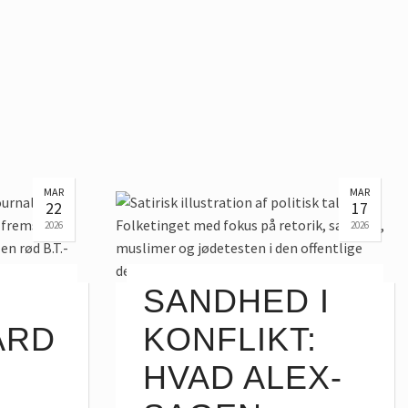
MAR
MAR
22
17
2026
2026
SANDHED I
ARD
KONFLIKT:
HVAD ALEX-