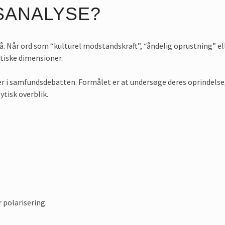
SANALYSE?
. Når ord som “kulturel modstandskraft”, “åndelig oprustning” e
itiske dimensioner.
r i samfundsdebatten. Formålet er at undersøge deres oprindelse
ytisk overblik.
 polarisering.