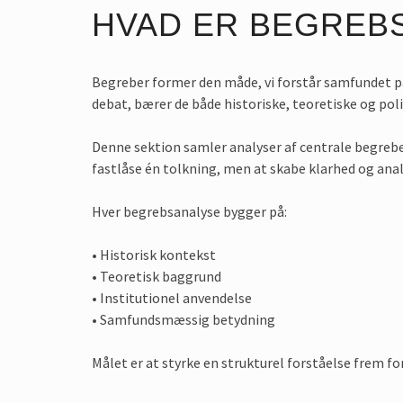
HVAD ER BEGREB
Begreber former den måde, vi forstår samfundet på
debat, bærer de både historiske, teoretiske og pol
Denne sektion samler analyser af centrale begrebe
fastlåse én tolkning, men at skabe klarhed og anal
Hver begrebsanalyse bygger på:
• Historisk kontekst
• Teoretisk baggrund
• Institutionel anvendelse
• Samfundsmæssig betydning
Målet er at styrke en strukturel forståelse frem for