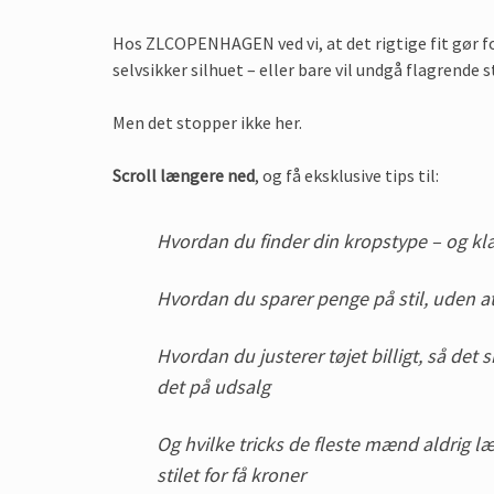
Hos ZLCOPENHAGEN ved vi, at det rigtige fit gør f
selvsikker silhuet – eller bare vil undgå flagrende s
Men det stopper ikke her.
Scroll længere ned
, og få eksklusive tips til:
Hvordan du finder din kropstype – og kl
Hvordan du sparer penge på stil, uden 
Hvordan du justerer tøjet billigt, så det
det på udsalg
Og hvilke tricks de fleste mænd aldrig l
stilet for få kroner