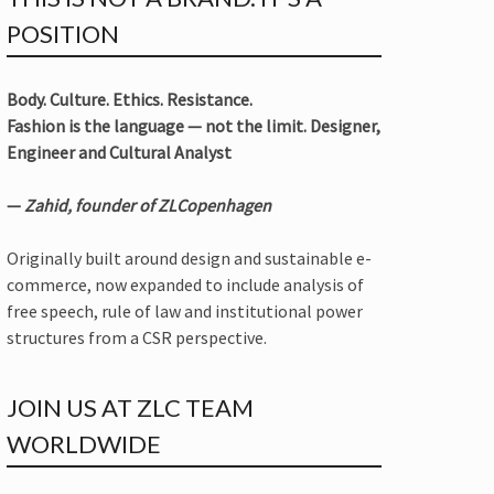
POSITION
Body. Culture. Ethics. Resistance.
Fashion is the language — not the limit. Designer,
Engineer and Cultural Analyst
—
Zahid, founder of ZLCopenhagen
Originally built around design and sustainable e-
commerce, now expanded to include analysis of
free speech, rule of law and institutional power
structures from a CSR perspective.
JOIN US AT ZLC TEAM
WORLDWIDE