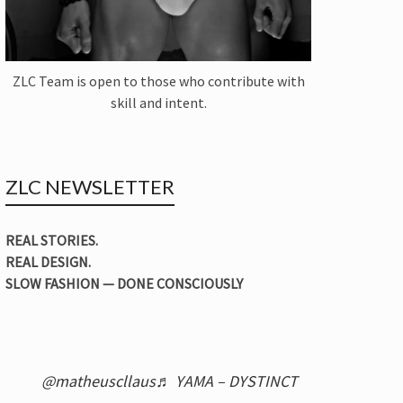
ZLC Team is open to those who contribute with
skill and intent.
ZLC NEWSLETTER
REAL STORIES.
REAL DESIGN.
SLOW FASHION — DONE CONSCIOUSLY
@matheuscllaus
♬ YAMA – DYSTINCT