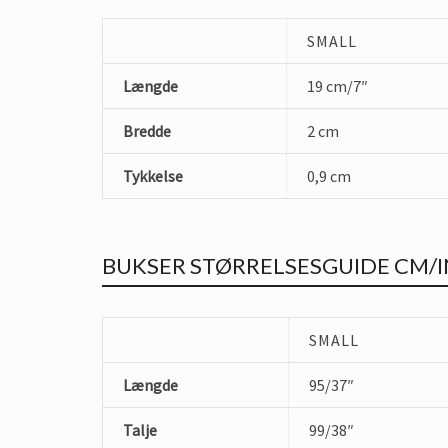
SMALL
Længde
19 cm/7″
Bredde
2 cm
Tykkelse
0,9 cm
BUKSER STØRRELSESGUIDE CM/
SMALL
Længde
95/37″
Talje
99/38″