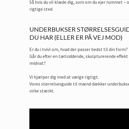
Så hvis du vil klæde dig, som om du ejer rummet – 
rigtige sted.
UNDERBUKSER STØRRELSESGUID
DU HAR (ELLER ER PÅ VEJ MOD)
Er du i tvivl om, hvad der passer bedst til din form?
Går du efter en tætsiddende, skulpturerende effekt 
midnat?
Vi hjælper dig med at vælge rigtigt.
Vores størrelsesguide til mænd dækker underbukser,
virke stærkt.