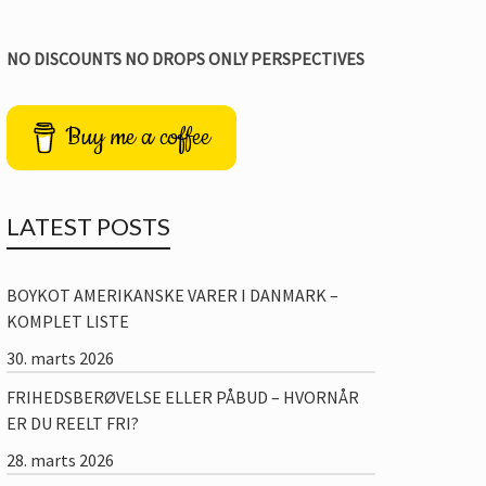
NO DISCOUNTS NO DROPS ONLY PERSPECTIVES
Buy me a coffee
LATEST POSTS
BOYKOT AMERIKANSKE VARER I DANMARK –
KOMPLET LISTE
30. marts 2026
FRIHEDSBERØVELSE ELLER PÅBUD – HVORNÅR
ER DU REELT FRI?
28. marts 2026