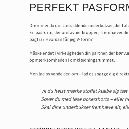
PERFEKT PASFOR
Drømmer du om tætsiddende underbukser, der føle
En pasform, der omfavner kroppen, fremhæver dine 
bagfra? Hvordan får jeg V-form?
Måske er det i virkeligheden din partner, der bør v
opmærksomheden i omklædningsrummet…
Men lad os vende den om – lad os spørge dig direkt
Vil du helst mærke stoffet klæbe sig tæt –
Sover du med løse boxershorts – eller h
Skal dine underbukser fremhæve alt, elle