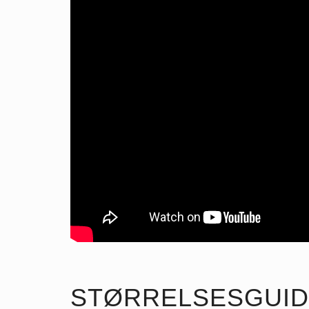
STØRRELSESGUID