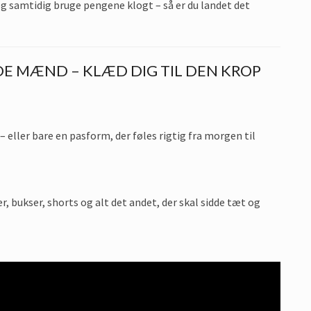
og samtidig bruge pengene klogt – så er du landet det
E MÆND – KLÆD DIG TIL DEN KROP
– eller bare en pasform, der føles rigtig fra morgen til
 bukser, shorts og alt det andet, der skal sidde tæt og