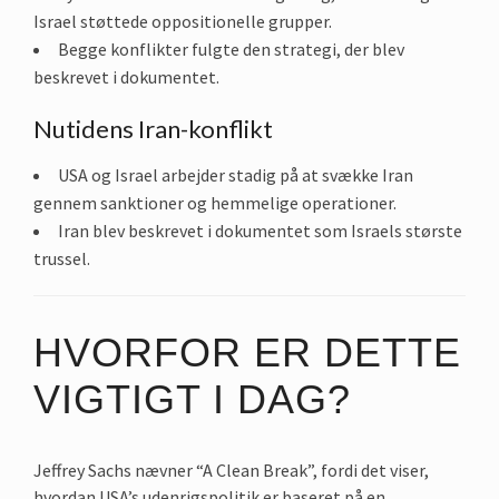
Israel støttede oppositionelle grupper.
Begge konflikter fulgte den strategi, der blev
beskrevet i dokumentet.
Nutidens Iran-konflikt
USA og Israel arbejder stadig på at svække Iran
gennem sanktioner og hemmelige operationer.
Iran blev beskrevet i dokumentet som Israels største
trussel.
HVORFOR ER DETTE
VIGTIGT I DAG?
Jeffrey Sachs nævner “A Clean Break”, fordi det viser,
hvordan USA’s udenrigspolitik er baseret på en