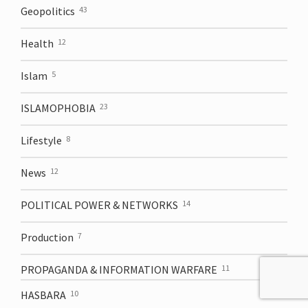
Geopolitics
43
Health
12
Islam
5
ISLAMOPHOBIA
23
Lifestyle
8
News
12
POLITICAL POWER & NETWORKS
14
Production
7
PROPAGANDA & INFORMATION WARFARE
11
HASBARA
10