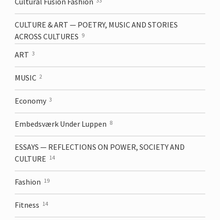
Cultural Fusion Fashion
33
CULTURE & ART — POETRY, MUSIC AND STORIES
ACROSS CULTURES
9
ART
3
MUSIC
2
Economy
3
Embedsværk Under Luppen
8
ESSAYS — REFLECTIONS ON POWER, SOCIETY AND
CULTURE
14
Fashion
19
Fitness
14