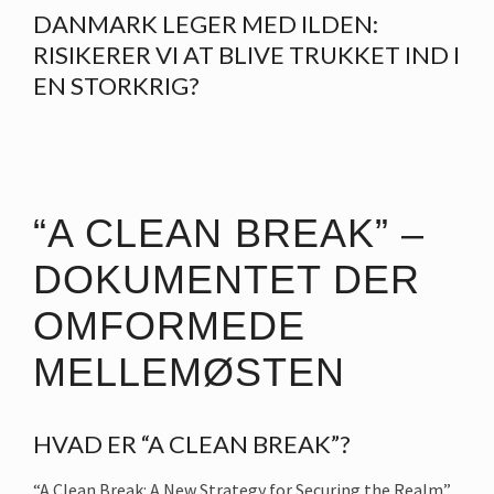
DANMARK LEGER MED ILDEN:
RISIKERER VI AT BLIVE TRUKKET IND I
EN STORKRIG?
“A CLEAN BREAK” –
DOKUMENTET DER
OMFORMEDE
MELLEMØSTEN
HVAD ER “A CLEAN BREAK”?
“A Clean Break: A New Strategy for Securing the Realm”