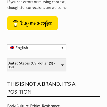
If you see errors or missing context,
thoughtful corrections are welcome.
Buy me a coffee
English
United States (US) dollar ($) -
USD
THIS IS NOT A BRAND. IT’S A
POSITION
Body. Culture. Ethics. Resistance.