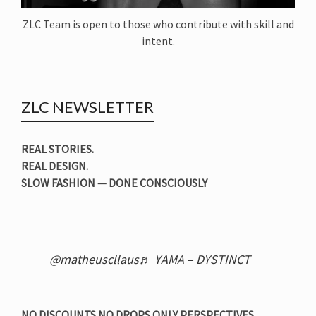
ZLC Team is open to those who contribute with skill and
intent.
ZLC NEWSLETTER
REAL STORIES.
REAL DESIGN.
SLOW FASHION — DONE CONSCIOUSLY
@matheuscllaus
♬ YAMA – DYSTINCT
NO DISCOUNTS NO DROPS ONLY PERSPECTIVES