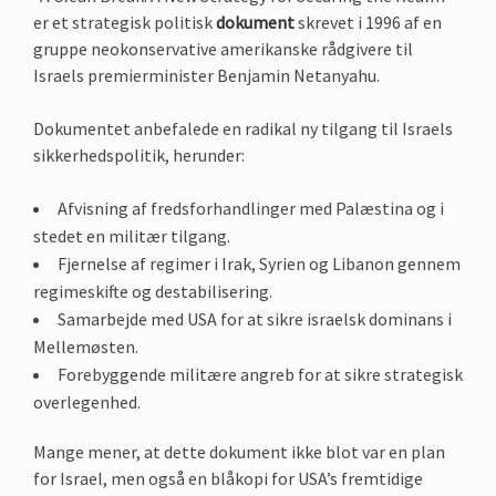
er et strategisk politisk
dokument
skrevet i 1996 af en
gruppe neokonservative amerikanske rådgivere til
Israels premierminister Benjamin Netanyahu.
Dokumentet anbefalede en radikal ny tilgang til Israels
sikkerhedspolitik, herunder:
Afvisning af fredsforhandlinger med Palæstina og i
stedet en militær tilgang.
Fjernelse af regimer i Irak, Syrien og Libanon gennem
regimeskifte og destabilisering.
Samarbejde med USA for at sikre israelsk dominans i
Mellemøsten.
Forebyggende militære angreb for at sikre strategisk
overlegenhed.
Mange mener, at dette dokument ikke blot var en plan
for Israel, men også en blåkopi for USA’s fremtidige