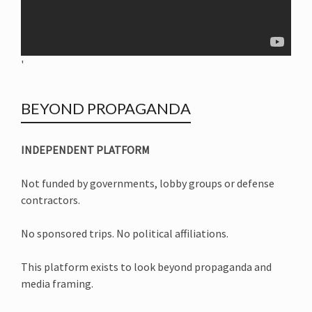
'
BEYOND PROPAGANDA
INDEPENDENT PLATFORM
Not funded by governments, lobby groups or defense
contractors.
No sponsored trips. No political affiliations.
This platform exists to look beyond propaganda and
media framing.