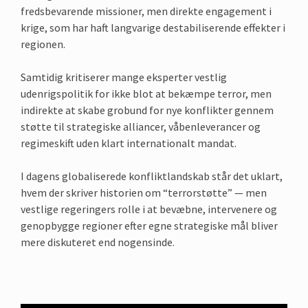
fredsbevarende missioner, men direkte engagement i
krige, som har haft langvarige destabiliserende effekter i
regionen.
Samtidig kritiserer mange eksperter vestlig
udenrigspolitik for ikke blot at bekæmpe terror, men
indirekte at skabe grobund for nye konflikter gennem
støtte til strategiske alliancer, våbenleverancer og
regimeskift uden klart internationalt mandat.
I dagens globaliserede konfliktlandskab står det uklart,
hvem der skriver historien om “terrorstøtte” — men
vestlige regeringers rolle i at bevæbne, intervenere og
genopbygge regioner efter egne strategiske mål bliver
mere diskuteret end nogensinde.