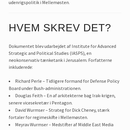
udenrigspolitik i Mellemøsten.
HVEM SKREV DET?
Dokumentet blev udarbejdet af Institute for Advanced
Strategic and Political Studies (IASPS), en
neokonservativ tænketank i Jerusalem. Forfatterne
inkluderede:
Richard Perle – Tidligere formand for Defense Policy
Board under Bush-administrationen.
Douglas Feith – En af arkitekterne bag Irak-krigen,
senere vicesekretær i Pentagon.
David Wurmser – Strateg for Dick Cheney, stærk
fortaler for regimeskifte i Mellemøsten.
Meyrav Wurmser – Medstifter af Middle East Media