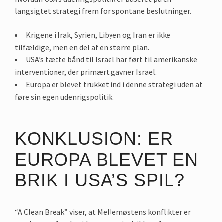
langsigtet strategi frem for spontane beslutninger.
Krigene i Irak, Syrien, Libyen og Iran er ikke
tilfældige, men en del af en større plan.
USA’s tætte bånd til Israel har ført til amerikanske
interventioner, der primært gavner Israel.
Europa er blevet trukket ind i denne strategi uden at
føre sin egen udenrigspolitik.
KONKLUSION: ER
EUROPA BLEVET EN
BRIK I USA’S SPIL?
“A Clean Break” viser, at Mellemøstens konflikter er