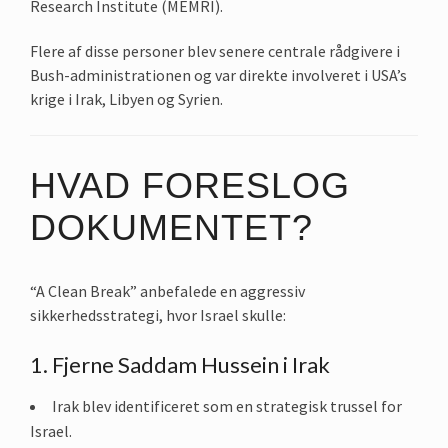
Research Institute (MEMRI).
Flere af disse personer blev senere centrale rådgivere i
Bush-administrationen og var direkte involveret i USA’s
krige i Irak, Libyen og Syrien.
HVAD FORESLOG
DOKUMENTET?
“A Clean Break” anbefalede en aggressiv
sikkerhedsstrategi, hvor Israel skulle:
1. Fjerne Saddam Hussein i Irak
Irak blev identificeret som en strategisk trussel for
Israel.