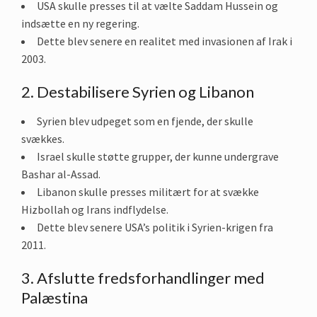
USA skulle presses til at vælte Saddam Hussein og
indsætte en ny regering.
Dette blev senere en realitet med invasionen af Irak i
2003.
2. Destabilisere Syrien og Libanon
Syrien blev udpeget som en fjende, der skulle
svækkes.
Israel skulle støtte grupper, der kunne undergrave
Bashar al-Assad.
Libanon skulle presses militært for at svække
Hizbollah og Irans indflydelse.
Dette blev senere USA’s politik i Syrien-krigen fra
2011.
3. Afslutte fredsforhandlinger med
Palæstina