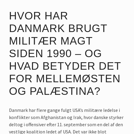
HVOR HAR
DANMARK BRUGT
MILITÆR MAGT
SIDEN 1990 – OG
HVAD BETYDER DET
FOR MELLEMØSTEN
OG PALÆSTINA?
Danmark har flere gange fulgt USA’s militære ledelse i
konflikter som Afghanistan og Irak, hvor danske styrker
deltog i offensiver efter 11. september som en del af den
vestlige koalition ledet af USA. Det var ikke blot