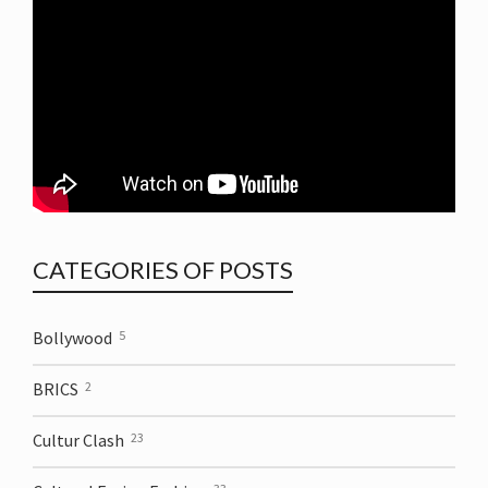
CATEGORIES OF POSTS
Bollywood
5
BRICS
2
Cultur Clash
23