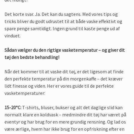
Det korte svar. Ja. Det kan du sagtens. Med vores tips og
tricks bliver du godt udrustet til at både vaske effektivt og
spare penge samtidigt. Ingen grund til kaste penge ud af
vinduet.
Sådan vælger du den rigtige vasketemperatur – og giver dit
tøj den bedste behandling!
Når det kommer til at vaske dit tøj, er det ligesom at finde
den perfekte temperatur på din morgenkaffe – det kræver
lidt finesse og viden. Her er vores guide til de perfekte
vasketemperaturer:
15-20°C:
T-shirts, bluser, bukser og alt det daglige slid kan
normalt klare en koldvask – medmindre dit tøj har været på
eventyr og har brug for en mere grundig rensning. Og lad os
være ærlige, hvem har ikke brug for en opfriskning efter en