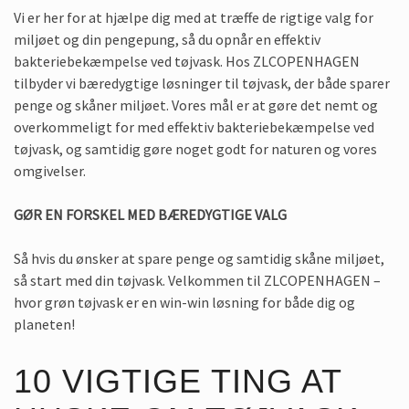
Vi er her for at hjælpe dig med at træffe de rigtige valg for
miljøet og din pengepung, så du opnår en effektiv
bakteriebekæmpelse ved tøjvask. Hos ZLCOPENHAGEN
tilbyder vi bæredygtige løsninger til tøjvask, der både sparer
penge og skåner miljøet. Vores mål er at gøre det nemt og
overkommeligt for med effektiv bakteriebekæmpelse ved
tøjvask, og samtidig gøre noget godt for naturen og vores
omgivelser.
GØR EN FORSKEL MED BÆREDYGTIGE VALG
Så hvis du ønsker at spare penge og samtidig skåne miljøet,
så start med din tøjvask. Velkommen til ZLCOPENHAGEN –
hvor grøn tøjvask er en win-win løsning for både dig og
planeten!
10 VIGTIGE TING AT