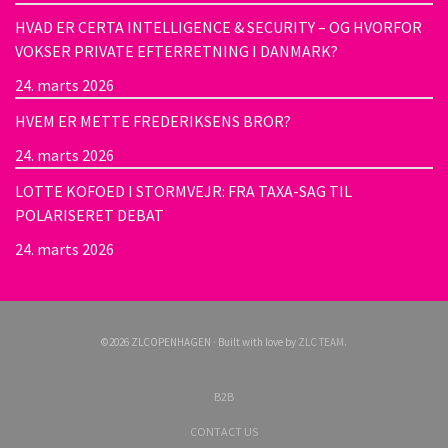
HVAD ER CERTA INTELLIGENCE & SECURITY – OG HVORFOR
VOKSER PRIVATE EFTERRETNING I DANMARK?
24. marts 2026
HVEM ER METTE FREDERIKSENS BROR?
24. marts 2026
LOTTE KOFOED I STORMVEJR: FRA TAXA-SAG TIL
POLARISERET DEBAT
24. marts 2026
©2026 ZLCOPENHAGEN · Built with love by
ZLC TEAM
.
B2B
CONTACT US