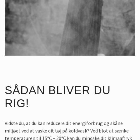
SÅDAN BLIVER DU
RIG!
Vidste du, at du kan reducere dit energiforbrug og skåne
miljøet ved at vaske dit tøj på koldvask? Ved blot at sænke
temperaturen til 15°C – 20°C kan du mindske dit klimaaftryk