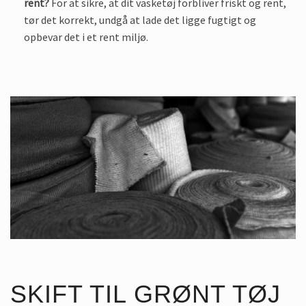
rent?
For at sikre, at dit vasketøj forbliver friskt og rent,
tør det korrekt, undgå at lade det ligge fugtigt og
opbevar det i et rent miljø.
SKIFT TIL GRØNT TØJ