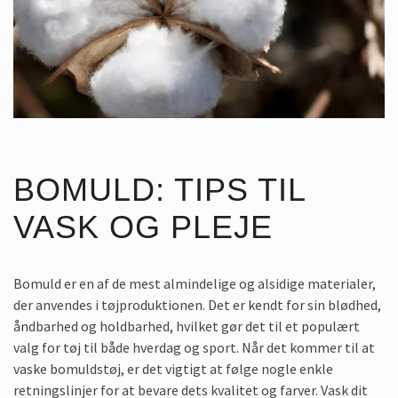
BOMULD: TIPS TIL
VASK OG PLEJE
Bomuld er en af de mest almindelige og alsidige materialer,
der anvendes i tøjproduktionen. Det er kendt for sin blødhed,
åndbarhed og holdbarhed, hvilket gør det til et populært
valg for tøj til både hverdag og sport. Når det kommer til at
vaske bomuldstøj, er det vigtigt at følge nogle enkle
retningslinjer for at bevare dets kvalitet og farver. Vask dit