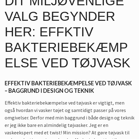
DIT MILJØVENLIGE
VALG BEGYNDER
HER: EFFKTIV
BAKTERIEBEKÆMP
ELSE VED TØJVASK
EFFEKTIV BAKTERIEBEKÆMPELSE VED TØJVASK
– BAGGRUND I DESIGN OG TEKNIK
Effektiv bakteriebekæmpelse ved tøjvask er vigtigt, men
også hvordan vi vasker tøjet og samtidigt passer på vores
omgivelser. Derfor med min baggrund i både design og teknik
er jeg ikke bare en almindelig tøjvasker. Jeg er en
vaskeekspert med et twist! Min mission? At gøre tøjvask til