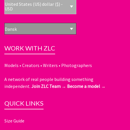
United States (US) dollar ($) -
USD
Dansk
WORK WITH ZLC
Models • Creators • Writers • Photographers
A network of real people building something
independent.
Join ZLC Team →
Become a model →
QUICK LINKS
Size Guide