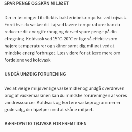
SPAR PENGE OG SKÅN MILJØET
Der er løsninger til effektiv bakteriebekæmpelse ved tøjvask.
Fordi hvis du vasker dit tøj ved lavere temperaturer kan du
reducere dit energiforbrug og derved spare penge på din
elregning. Koldvask ved 15°C-20°C er lige så effektiv som
højere temperaturer og skåner samtidig miljøet ved at
mindske energiforbruget. Læs videre for at lære mere om
fordelene ved koldvask.
UNDGÅ UNØDIG FORURENING
Ved at vælge miljøvenlige vaskemidler og undgå overdreven
brug af vaskemaskinen kan du mindske forureningen af vores
vandressourcer. Koldvask og kortere vaskeprogrammer er
gode valg, der hjælper med at skåne miljøet.
BÆREDYGTIG TØJVASK FOR FREMTIDEN