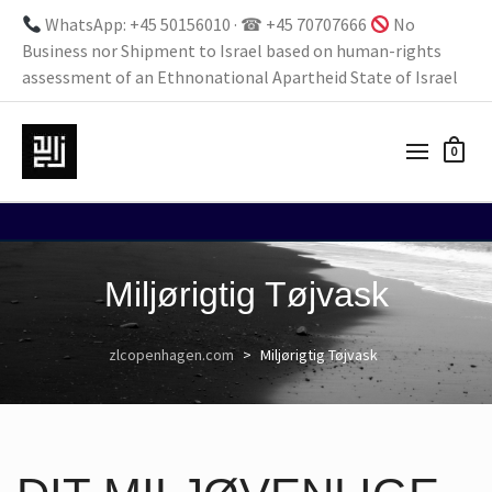
WhatsApp: +45 50156010 · ☎ +45 70707666
No
Business nor Shipment to Israel based on human-rights
assessment of an Ethnonational Apartheid State of Israel
0
Miljørigtig Tøjvask
zlcopenhagen.com
>
Miljørigtig Tøjvask