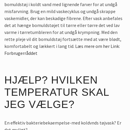
bomuldstøj i koldt vand med lignende farver for at undgå
misfarvning. Brug en mild vaskecyklus og undgå skrappe
vaskemidler, der kan beskadige fibrene. Efter vask anbefales
det at hænge bomuldstøjet til tørre eller tørre det ved lav
varme i tørretumbleren for at undgå krympning. Med den
rette pleje vil dit bomuldstøj fortsætte med at være blødt,
komfortabelt og lækkert i lang tid.
Læs mere om her Link:
Forbrugerråddet
HJÆLP? HVILKEN
TEMPERATUR SKAL
JEG VÆLGE?
En effektiv bakteriebekaempelse-med koldvnds tøjvask? Er
det muligt?