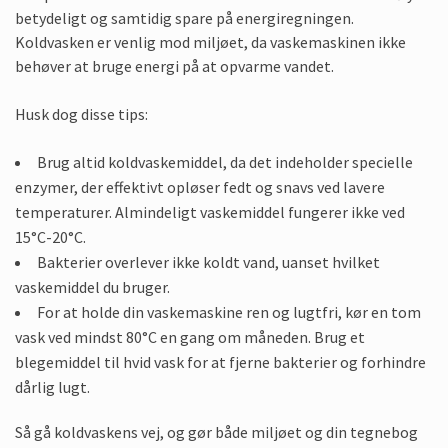
betydeligt og samtidig spare på energiregningen.
Koldvasken er venlig mod miljøet, da vaskemaskinen ikke
behøver at bruge energi på at opvarme vandet.
Husk dog disse tips:
Brug altid koldvaskemiddel, da det indeholder specielle
enzymer, der effektivt opløser fedt og snavs ved lavere
temperaturer. Almindeligt vaskemiddel fungerer ikke ved
15°C-20°C.
Bakterier overlever ikke koldt vand, uanset hvilket
vaskemiddel du bruger.
For at holde din vaskemaskine ren og lugtfri, kør en tom
vask ved mindst 80°C en gang om måneden. Brug et
blegemiddel til hvid vask for at fjerne bakterier og forhindre
dårlig lugt.
Så gå koldvaskens vej, og gør både miljøet og din tegnebog