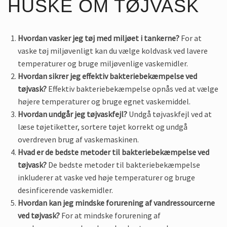
HUSKE OM TØJVASK
Hvordan vasker jeg tøj med miljøet i tankerne?
For at
vaske tøj miljøvenligt kan du vælge koldvask ved lavere
temperaturer og bruge miljøvenlige vaskemidler.
Hvordan sikrer jeg effektiv bakteriebekæmpelse ved
tøjvask?
Effektiv bakteriebekæmpelse opnås ved at vælge
højere temperaturer og bruge egnet vaskemiddel.
Hvordan undgår jeg tøjvaskfejl?
Undgå tøjvaskfejl ved at
læse tøjetiketter, sortere tøjet korrekt og undgå
overdreven brug af vaskemaskinen.
Hvad er de bedste metoder til bakteriebekæmpelse ved
tøjvask?
De bedste metoder til bakteriebekæmpelse
inkluderer at vaske ved høje temperaturer og bruge
desinficerende vaskemidler.
Hvordan kan jeg mindske forurening af vandressourcerne
ved tøjvask?
For at mindske forurening af