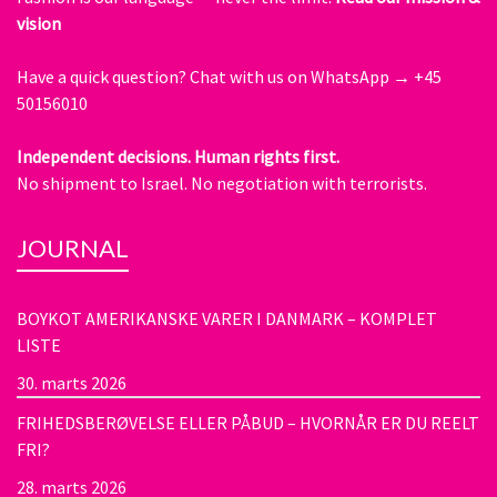
vision
Have a quick question?
Chat with us on WhatsApp → +45
50156010
Independent decisions. Human rights first.
No shipment to Israel. No negotiation with terrorists.
JOURNAL
BOYKOT AMERIKANSKE VARER I DANMARK – KOMPLET
LISTE
30. marts 2026
FRIHEDSBERØVELSE ELLER PÅBUD – HVORNÅR ER DU REELT
FRI?
28. marts 2026