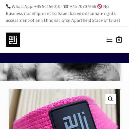
WhatsApp: +45 50156010 · ☎ +45 70707666
No
Business nor Shipment to Israel based on human-rights
assessment of an Ethnonational Apartheid State of Israel
0