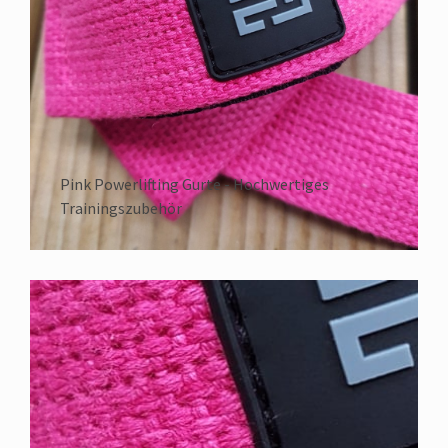
Pink Powerlifting Gurte - Hochwertiges
Trainingszubehör