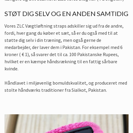
STØT DIG SELV OG EN ANDEN SAMTIDIG
Vores ZLC Vægtløftning straps adskiller sig ud fra de andre,
fordi, hver gang du køber et sæt, så er du også med til at
støtte dig selv i din træning, men også gerne de
medarbejder, der laver dem i Pakistan. For eksempel med 6
kroner ( € 1), så svarer det til ca. 100 Pakistanske Rupees,
hvilket er en kæmpe håndsrækning til en fattig sårbare
kvinde.
Håndlavet i miljøvenlig bomuldskvalitet, og produceret med
stolte håndværks traditioner fra Sialkot, Pakistan.