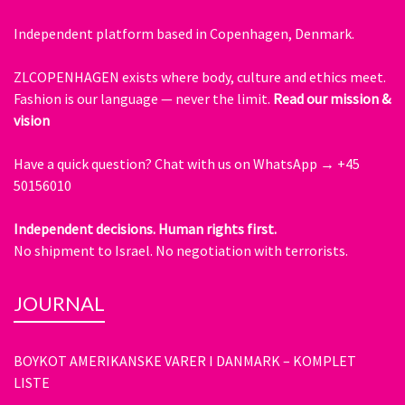
Independent platform based in Copenhagen, Denmark.
ZLCOPENHAGEN exists where body, culture and ethics meet.
Fashion is our language — never the limit.
Read our mission &
vision
Have a quick question?
Chat with us on WhatsApp → +45
50156010
Independent decisions. Human rights first.
No shipment to Israel. No negotiation with terrorists.
JOURNAL
BOYKOT AMERIKANSKE VARER I DANMARK – KOMPLET
LISTE