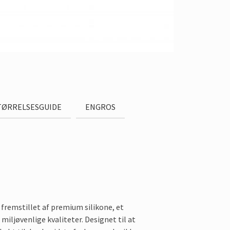
TØRRELSESGUIDE
ENGROS
fremstillet af premium silikone, et
 miljøvenlige kvaliteter. Designet til at