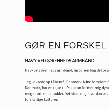
GØR EN FORSKEL
NAVY VELGØRENHEDS ARMBÅND
Navy velgørenheds armbånd, historien bag dette 
Jeg voksede op i Åbenrå, Danmark. Mine forældre flyt
Danmark, har en rejse til Pakistan formet mig dybt.
meget om mine rødder. Det viste mig, hvordan øst o
forskellige kulturer.