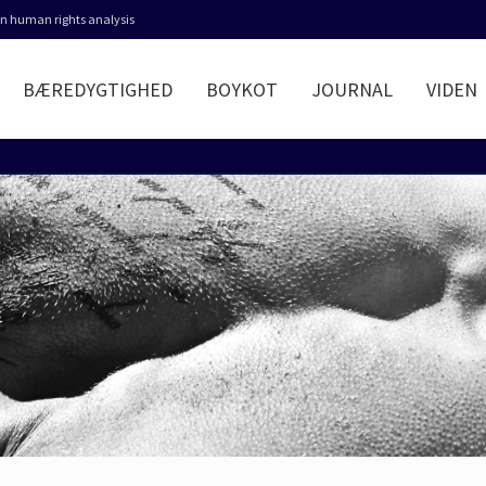
 in human rights analysis
BÆREDYGTIGHED
BOYKOT
JOURNAL
VIDEN