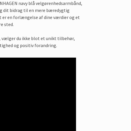
PENHAGEN navy blå velgørenhedsarmbånd,
g dit bidrag til en mere bæredygtig
 er en forlængelse af dine værdier og et
e sted.
ælger du ikke blot et unikt tilbehør,
tighed og positiv forandring.