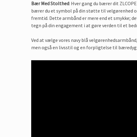
Bær Med Stolthed
: Hver gang du bærer dit ZLCO
bærer du et symbol på din støtte til velgørenhed o
fremtid. Dette armbånd er mere end et smykke; det
tegn på din engagement i at gøre verden til et bedr
Ved at vælge vores navy blå velgørenhedsarmbånd, v
men også en livsstil og en forpligtelse til bæredyg