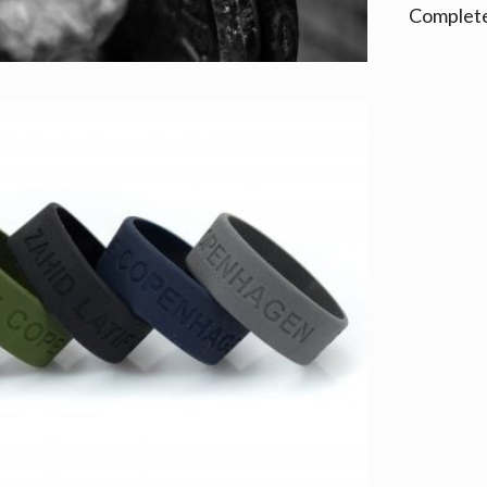
Complete