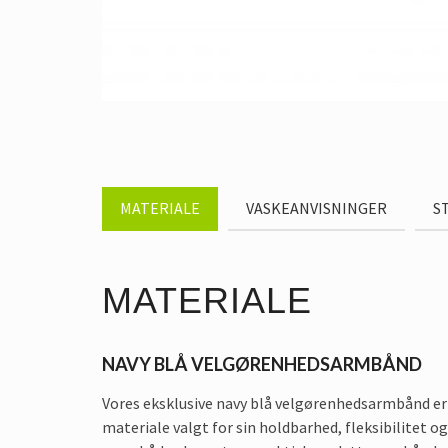
MATERIALE
VASKEANVISNINGER
S
MATERIALE
NAVY BLÅ VELGØRENHEDSARMBÅND
Vores eksklusive navy blå velgørenhedsarmbånd er 
materiale valgt for sin holdbarhed, fleksibilitet og