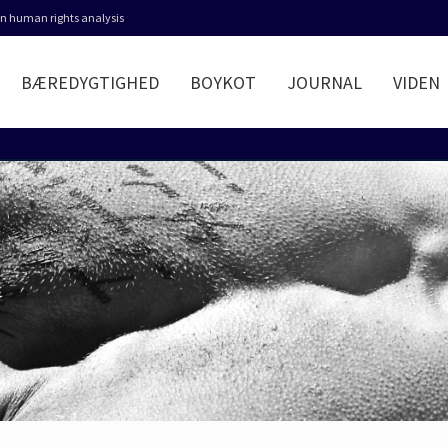
 in human rights analysis
BÆREDYGTIGHED
BOYKOT
JOURNAL
VIDEN