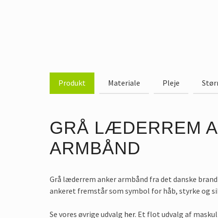
Produkt
Materiale
Pleje
Stør
GRÅ LÆDERREM 
ARMBÅND
Grå læderrem anker armbånd fra det danske bran
ankeret fremstår som symbol for håb, styrke og s
Se vores øvrige udvalg
her
. Et flot udvalg af maskul