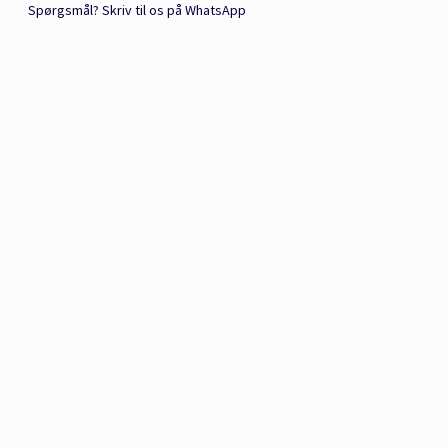
Spørgsmål? Skriv til os på WhatsApp
e: