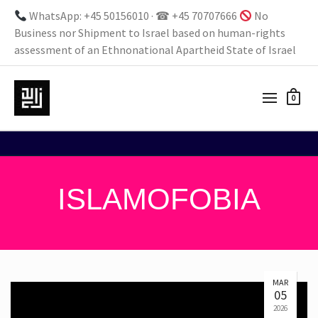
WhatsApp: +45 50156010 · ☎ +45 70707666
No
Business nor Shipment to Israel based on human-rights
assessment of an Ethnonational Apartheid State of Israel
0
ISLAMOFOBIA
MAR
05
2026