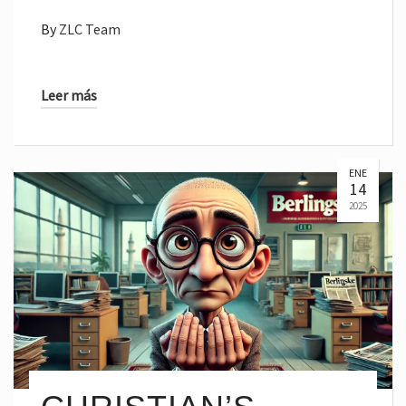
By
ZLC Team
Leer más
ENE
14
2025