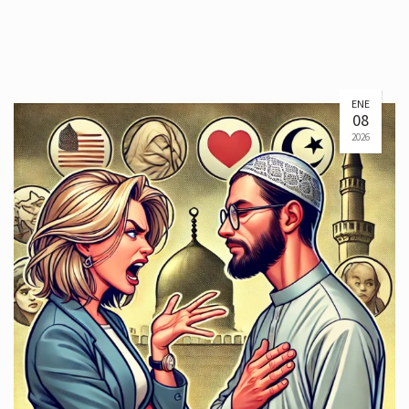
ENE
08
2026