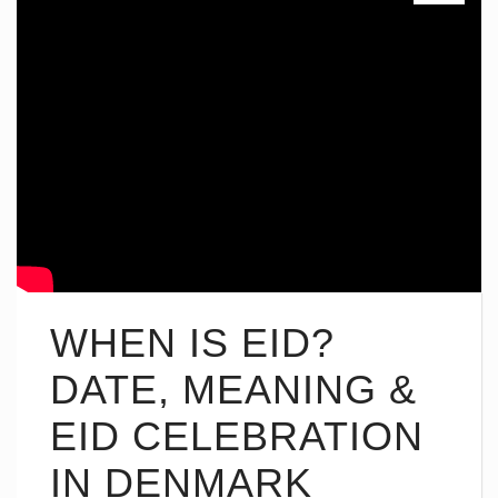
WHEN IS EID?
DATE, MEANING &
EID CELEBRATION
IN DENMARK