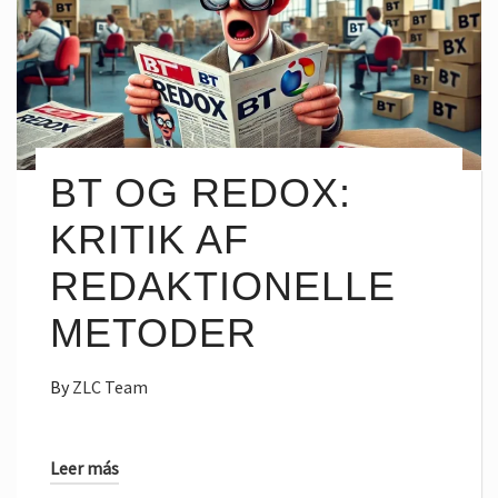
BT OG REDOX:
KRITIK AF
REDAKTIONELLE
METODER
By
ZLC Team
Leer más