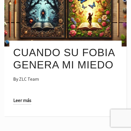
CUANDO SU FOBIA
GENERA MI MIEDO
By
ZLC Team
Leer más