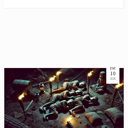
ENE
10
2026