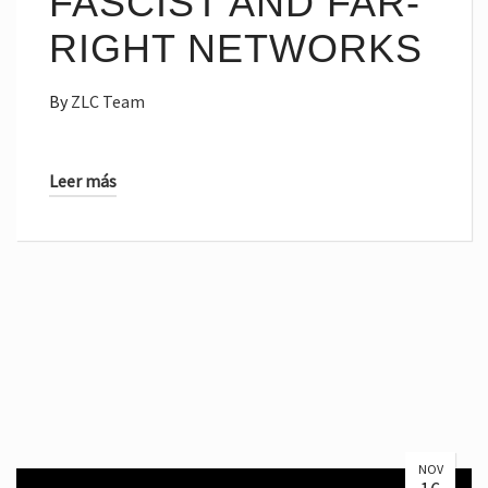
FASCIST AND FAR-
RIGHT NETWORKS
By
ZLC Team
Leer más
NOV