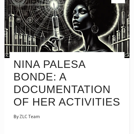
NINA PALESA
BONDE: A
DOCUMENTATION
OF HER ACTIVITIES
By
ZLC Team