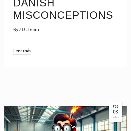
DANISH
MISCONCEPTIONS
By
ZLC Team
Leer más
FEB
03
2026