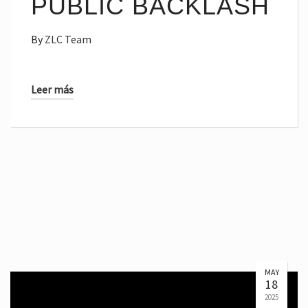
PUBLIC BACKLASH
By
ZLC Team
Leer más
MAY
18
2025