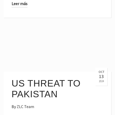
Leer más
OCT
13
US THREAT TO
2024
PAKISTAN
By
ZLC Team