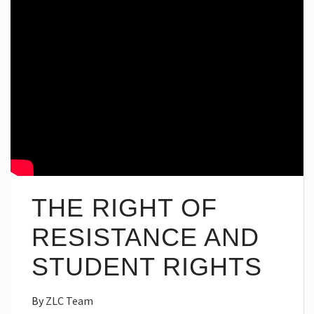
THE RIGHT OF
RESISTANCE AND
STUDENT RIGHTS
By
ZLC Team