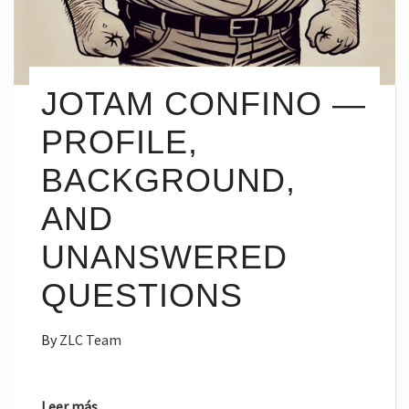
JOTAM CONFINO —
PROFILE,
BACKGROUND,
AND
UNANSWERED
QUESTIONS
By
ZLC Team
Leer más