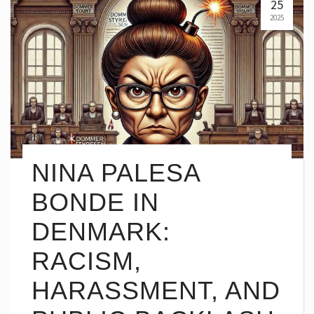
25
2025
NINA PALESA
BONDE IN
DENMARK:
RACISM,
HARASSMENT, AND