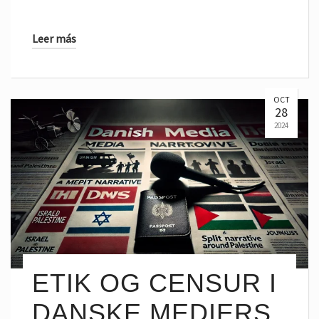
Leer más
OCT
28
2024
ETIK OG CENSUR I
DANSKE MEDIERS