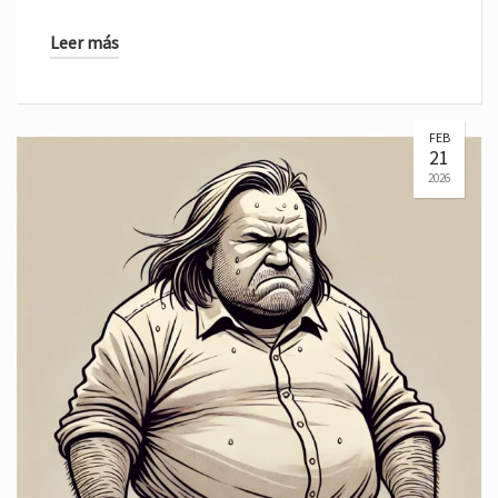
Leer más
FEB
21
2026