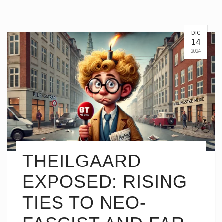
DIC
14
2024
THEILGAARD
EXPOSED: RISING
TIES TO NEO-