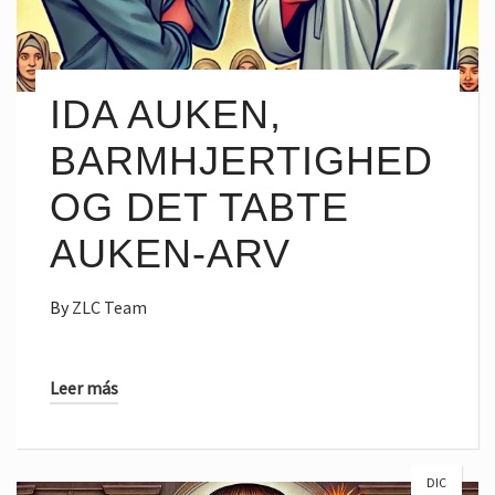
IDA AUKEN,
BARMHJERTIGHED
OG DET TABTE
AUKEN-ARV
By
ZLC Team
Leer más
DIC