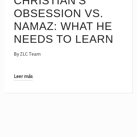
CHRISTIAN’S
OBSESSION VS.
NAMAZ: WHAT HE
NEEDS TO LEARN
By
ZLC Team
Leer más