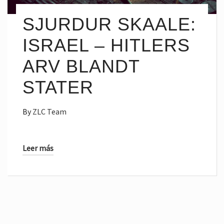
SJURDUR SKAALE:
ISRAEL – HITLERS
ARV BLANDT
STATER
By
ZLC Team
Leer más