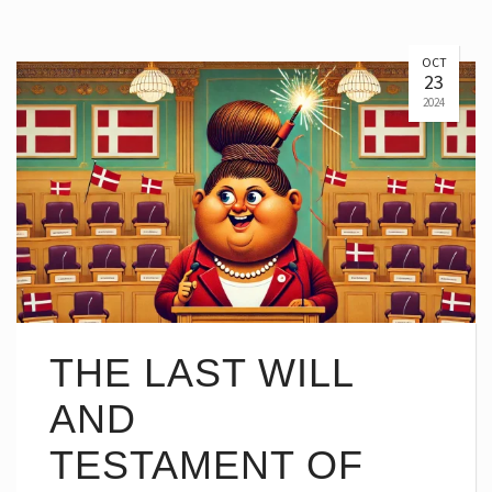
OCT
23
2024
THE LAST WILL
AND
TESTAMENT OF