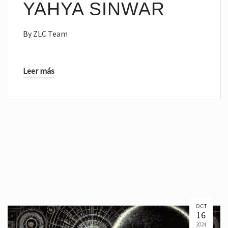
YAHYA SINWAR
By
ZLC Team
Leer más
OCT
16
2024