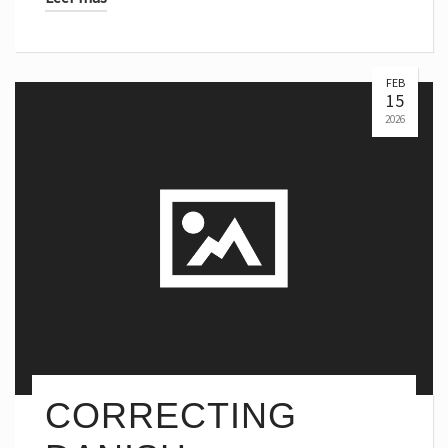
FEB
15
2026
CORRECTING