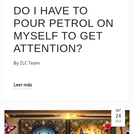
DO I HAVE TO
POUR PETROL ON
MYSELF TO GET
ATTENTION?
By
ZLC Team
Leer más
SEP
24
2024