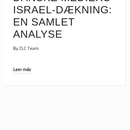
ISRAEL-DÆKNING:
EN SAMLET
ANALYSE
By
ZLC Team
Leer más