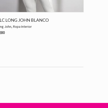
LC LONG JOHN BLANCO
ng John
,
Ropa Interior
280