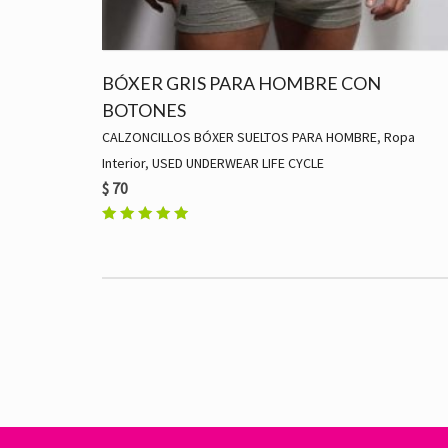
BÓXER GRIS PARA HOMBRE CON
BOTONES
CALZONCILLOS BÓXER SUELTOS PARA HOMBRE
,
Ropa
Interior
,
USED UNDERWEAR LIFE CYCLE
$
70
Valorado
con
5.00
de 5