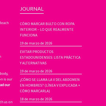
JOURNAL
 Reach
CÓMO MARCAR BULTO CON ROPA
INTERIOR – LO QUE REALMENTE
FUNCIONA
19 de marzo de 2026
EVITAR PRODUCTOS
n
ESTADOUNIDENSES: LISTA PRÁCTICA
Y ALTERNATIVAS
19 de marzo de 2026
body,
n is our
¿CÓMO SE LLAMA LA V DEL ABDOMEN
ad our
EN HOMBRES? (LÍNEA V EXPLICADA +
CÓMO MARCARLA)
18 de marzo de 2026
th us on