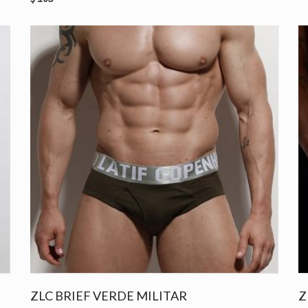
ZLC BRIEF VERDE MILITAR
Z