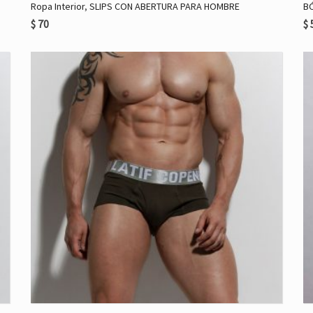
Ropa Interior
,
SLIPS CON ABERTURA PARA HOMBRE
B
$
70
$