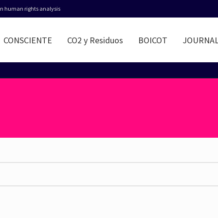
 in human rights analysis
CONSCIENTE
CO2 y Residuos
BOICOT
JOURNA