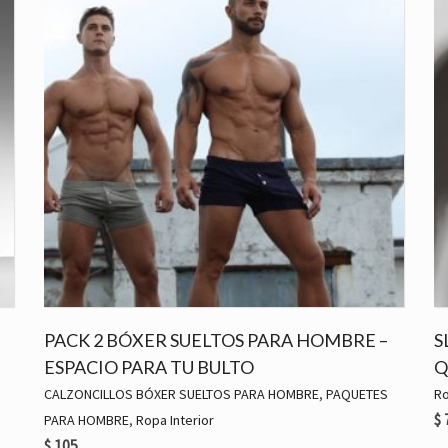
PACK 2 BÓXER SUELTOS PARA HOMBRE –
S
ESPACIO PARA TU BULTO
Q
CALZONCILLOS BÓXER SUELTOS PARA HOMBRE
,
PAQUETES
Ro
$
PARA HOMBRE
,
Ropa Interior
$
105