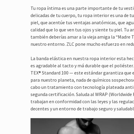
Tu ropa íntima es una parte importante de tu vesti
delicadas de tu cuerpo, tu ropa interior es una de 
piel, que acentúe tus ventajas anatómicas, que agu
calidad que lo que ven tus ojos y siente tu piel. Tu
también deberías amar a la vieja amiga la “Madre Ti
nuestro entorno. ZLC pone mucho esfuerzo en redu
La banda elástica en nuestra ropa interior esta hec
es agradable al tacto y má durable que el poliéste
TEX® Standard 100 — este estándar garantiza que e
para nuestro planeta, nada de químicos sospechoso 
cabo un tratamiento con tecnología plateada antimi
segunda certificación. Saluda al WRAP (Worldwide 
trabajan en conformidad con las leyes y las regulac
decentes y un entorno de trabajo seguro y saludabl