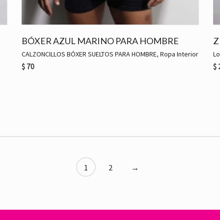
BÓXER AZUL MARINO PARA HOMBRE
Z
CALZONCILLOS BÓXER SUELTOS PARA HOMBRE
,
Ropa Interior
Lo
$
70
$
1
2
→