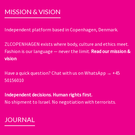
MISSION & VISION
Independent platform based in Copenhagen, Denmark.
ZLCOPENHAGEN exists where body, culture and ethics meet.
Fashion is our language — never the limit.
Read our mission &
vision
Have a quick question?
Chat with us on WhatsApp → +45
50156010
Independent decisions. Human rights first.
No shipment to Israel. No negotiation with terrorists.
JOURNAL