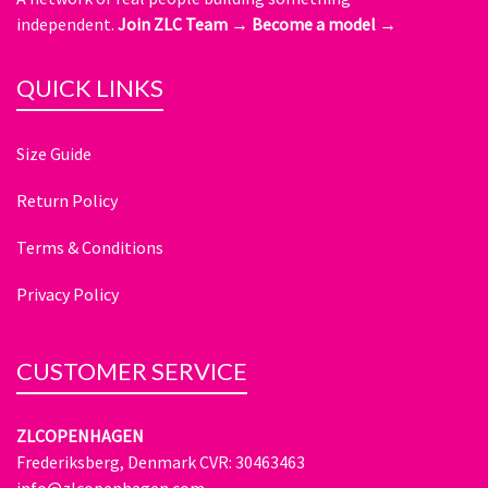
independent.
Join ZLC Team →
Become a model →
QUICK LINKS
Size Guide
Return Policy
Terms & Conditions
Privacy Policy
CUSTOMER SERVICE
ZLCOPENHAGEN
Frederiksberg, Denmark CVR: 30463463
info@zlcopenhagen.com