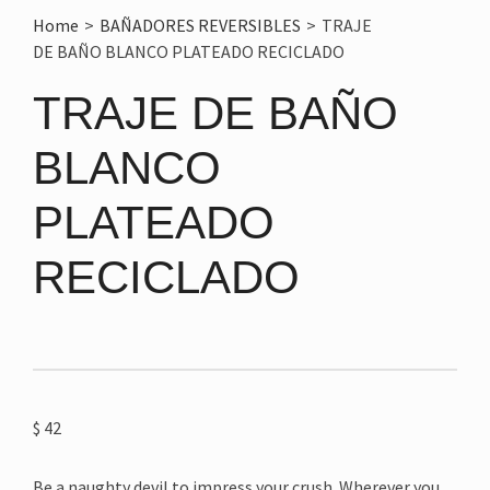
Home
>
BAÑADORES REVERSIBLES
>
TRAJE
DE BAÑO BLANCO PLATEADO RECICLADO
TRAJE DE BAÑO
BLANCO
PLATEADO
RECICLADO
$
42
Be a naughty devil to impress your crush. Wherever you