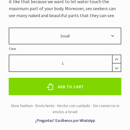
it like that because we want to let water touch the
maximum part of your body. Moreover, sex seekers can
see many naked and beautiful parts that they can see.
Clear
TRAJE
DE
BAÑO
BLANCO
PLATEADO
ADD TO CART
RECICLADO
quantity
¿Preguntas? Escríbenos por WhatsApp