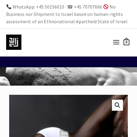
WhatsApp: +45 50156010 · ☎ +45 70707666
No
Business nor Shipment to Israel based on human-rights
assessment of an Ethnonational Apartheid State of Israel
0