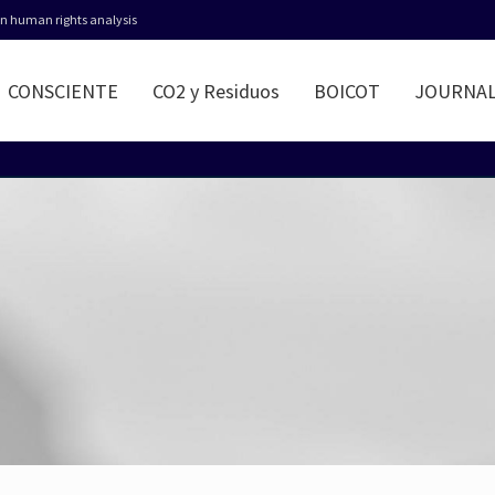
 in human rights analysis
CONSCIENTE
CO2 y Residuos
BOICOT
JOURNA