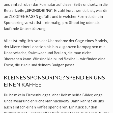
uns einfach über das Formular auf dieser Seite und setz in die
Betreffzeile
„SPONSORING“
. Erzähl kurz, wer du bist, was dir
an ZLCOPENHAGEN gefällt und in welcher Form du dir ein
Sponsoring vorstellst – einmalig, pro Shooting oder als
laufende Unterstützung.
Alles ist möglich: von der Übernahme der Gage eines Models,
der Miete einer Location bis hin zu ganzen Kampagnen mit
Unterwäsche, Swimwear und Beulen, die man nicht
übersehen kann. Wir sind klein und flexibel – wir finden eine
Form, die zu dir und deinem Budget passt.
KLEINES SPONSORING? SPENDIER UNS
EINEN KAFFEE
Du hast kein Firmenbudget, aber liebst heiße Bilder, enge
Underwear und ehrliche Männlichkeit? Dann kannst du uns
auch einfach einen Kaffee spendieren. Ein Klick auf den