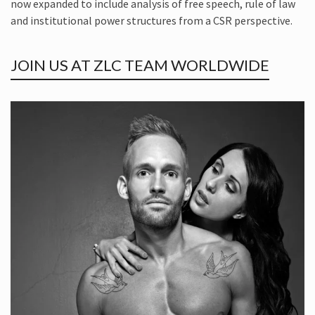
now expanded to include analysis of free speech, rule of law
and institutional power structures from a CSR perspective.
JOIN US AT ZLC TEAM WORLDWIDE