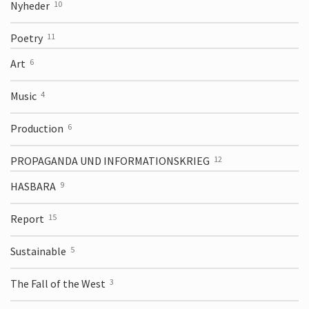
Nyheder
10
Poetry
11
Art
6
Music
4
Production
6
PROPAGANDA UND INFORMATIONS­KRIEG
12
HASBARA
9
Report
15
Sustainable
5
The Fall of the West
3