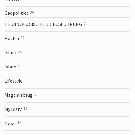
Geopolitics
36
TECHNOLOGISCHE KRIEGSFÜHRUNG
2
Health
12
Islam
25
Islam
5
Lifestyle
8
Magtmisbrug
6
My Diary
10
News
12