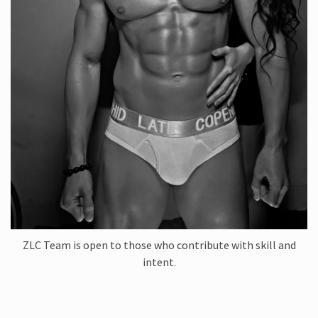
ZLC Team is open to those who contribute with skill and
intent.