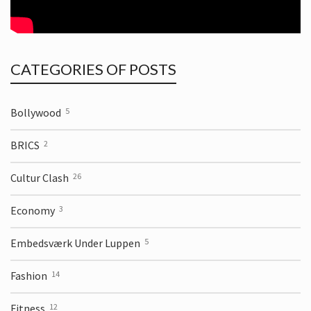
CATEGORIES OF POSTS
Bollywood
5
BRICS
2
Cultur Clash
26
Economy
3
Embedsværk Under Luppen
5
Fashion
14
Fitness
12