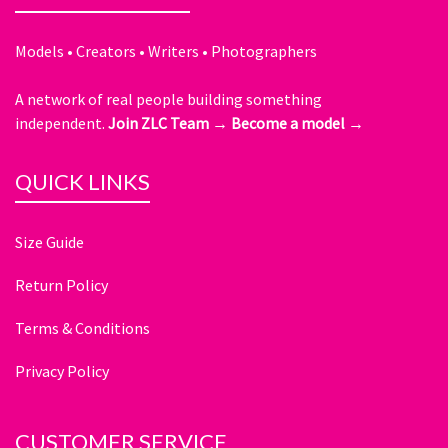
Models • Creators • Writers • Photographers
A network of real people building something
independent.
Join ZLC Team →
Become a model →
QUICK LINKS
Size Guide
Return Policy
Terms & Conditions
Privacy Policy
CUSTOMER SERVICE