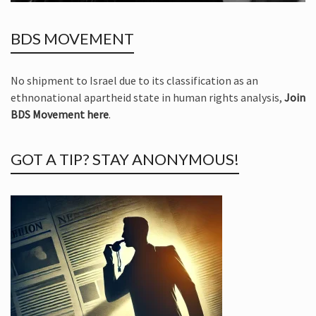
BDS MOVEMENT
No shipment to Israel due to its classification as an
ethnonational apartheid state in human rights analysis,
Join
BDS Movement here
.
GOT A TIP? STAY ANONYMOUS!