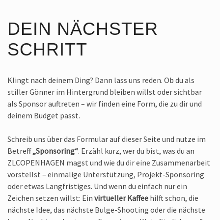
DEIN NÄCHSTER
SCHRITT
Klingt nach deinem Ding? Dann lass uns reden. Ob du als
stiller Gönner im Hintergrund bleiben willst oder sichtbar
als Sponsor auftreten – wir finden eine Form, die zu dir und
deinem Budget passt.
Schreib uns über das Formular auf dieser Seite und nutze im
Betreff
„Sponsoring“
. Erzähl kurz, wer du bist, was du an
ZLCOPENHAGEN magst und wie du dir eine Zusammenarbeit
vorstellst – einmalige Unterstützung, Projekt-Sponsoring
oder etwas Langfristiges. Und wenn du einfach nur ein
Zeichen setzen willst: Ein
virtueller Kaffee
hilft schon, die
nächste Idee, das nächste Bulge-Shooting oder die nächste