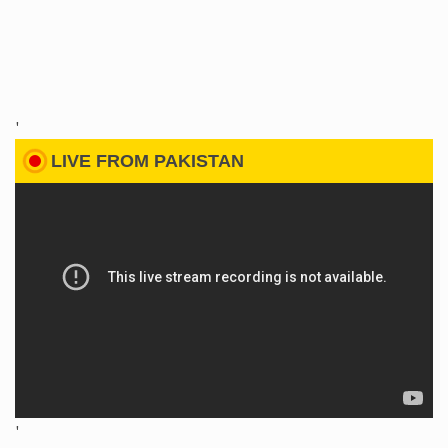
'
LIVE FROM PAKISTAN
'