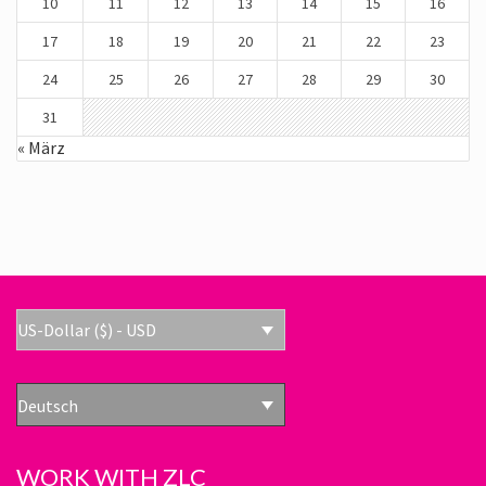
10
11
12
13
14
15
16
17
18
19
20
21
22
23
24
25
26
27
28
29
30
31
« März
US-Dollar ($) - USD
Deutsch
WORK WITH ZLC