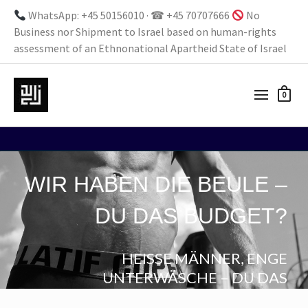
WhatsApp: +45 50156010 · ☎ +45 70707666
No
Business nor Shipment to Israel based on human-rights
assessment of an Ethnonational Apartheid State of Israel
0
WIR HABEN DIE BEULE –
DU DAS BUDGET?
HEISSE MÄNNER, ENGE
UNTERWÄSCHE – DU DAS
SPONSORING