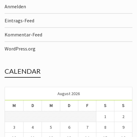
Anmelden
Eintrags-Feed
Kommentar-Feed
WordPress.org
CALENDAR
August 2026
M
D
M
D
F
S
S
1
2
3
4
5
6
7
8
9