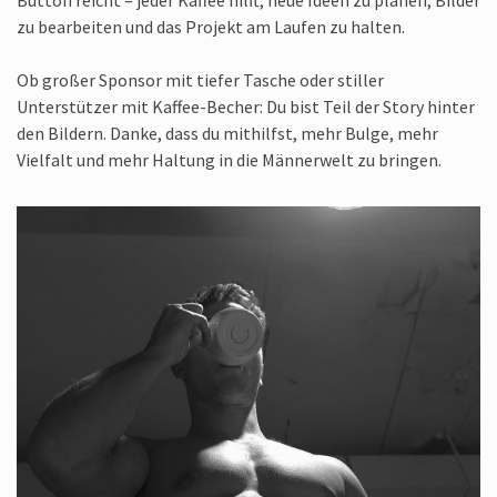
Button reicht – jeder Kaffee hilft, neue Ideen zu planen, Bilder
zu bearbeiten und das Projekt am Laufen zu halten.
Ob großer Sponsor mit tiefer Tasche oder stiller
Unterstützer mit Kaffee-Becher: Du bist Teil der Story hinter
den Bildern. Danke, dass du mithilfst, mehr Bulge, mehr
Vielfalt und mehr Haltung in die Männerwelt zu bringen.