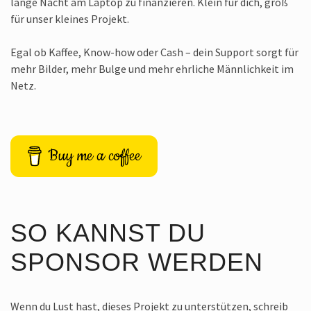
lange Nacht am Laptop zu finanzieren. Klein für dich, groß
für unser kleines Projekt.
Egal ob Kaffee, Know-how oder Cash – dein Support sorgt für
mehr Bilder, mehr Bulge und mehr ehrliche Männlichkeit im
Netz.
Buy me a coffee
SO KANNST DU
SPONSOR WERDEN
Wenn du Lust hast, dieses Projekt zu unterstützen, schreib