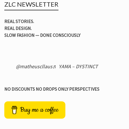
ZLC NEWSLETTER
REAL STORIES.
REAL DESIGN.
SLOW FASHION — DONE CONSCIOUSLY
@matheuscllaus
♬ YAMA – DYSTINCT
NO DISCOUNTS NO DROPS ONLY PERSPECTIVES
Buy me a coffee