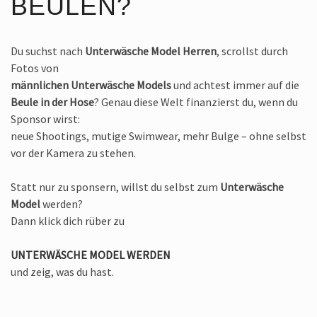
BEULEN?
Du suchst nach
Unterwäsche Model Herren
, scrollst durch
Fotos von
männlichen Unterwäsche Models
und achtest immer auf die
Beule in der Hose
? Genau diese Welt finanzierst du, wenn du
Sponsor wirst:
neue Shootings, mutige Swimwear, mehr Bulge – ohne selbst
vor der Kamera zu stehen.
Statt nur zu sponsern, willst du selbst zum
Unterwäsche
Model
werden?
Dann klick dich rüber zu
UNTERWÄSCHE MODEL WERDEN
und zeig, was du hast.