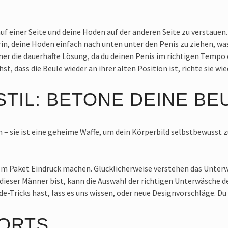
auf einer Seite und deine Hoden auf der anderen Seite zu verstauen
rin, deine Hoden einfach nach unten unter den Penis zu ziehen, wa
er die dauerhafte Lösung, da du deinen Penis im richtigen Tempo e
, dass die Beule wieder an ihrer alten Position ist, richte sie wie
STIL: BETONE DEINE BE
 – sie ist eine geheime Waffe, um dein Körperbild selbstbewusst z
rem Paket Eindruck machen. Glücklicherweise verstehen das Unterw
ieser Männer bist, kann die Auswahl der richtigen Unterwäsche d
Tricks hast, lass es uns wissen, oder neue Designvorschläge. Du b
ORTS