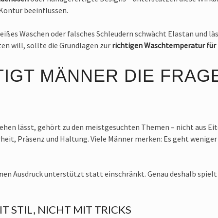
Kontur beeinflussen.
u heißes Waschen oder falsches Schleudern schwächt Elastan und lä
en will, sollte die Grundlagen zur
richtigen Waschtemperatur für
IGT MÄNNER DIE FRAG
ehen lässt, gehört zu den meistgesuchten Themen – nicht aus Eitel
erheit, Präsenz und Haltung. Viele Männer merken: Es geht wenige
en Ausdruck unterstützt statt einschränkt. Genau deshalb spielt 
T STIL, NICHT MIT TRICKS