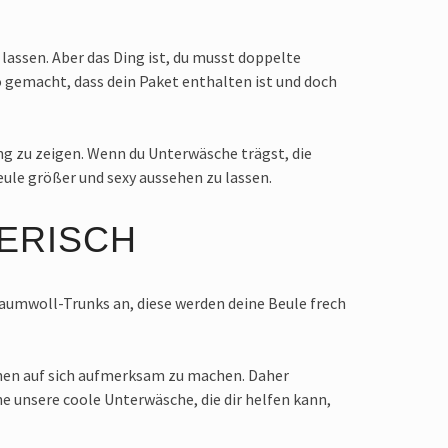
lassen. Aber das Ding ist, du musst doppelte
so gemacht, dass dein Paket enthalten ist und doch
g zu zeigen. Wenn du Unterwäsche trägst, die
Beule größer und sexy aussehen zu lassen.
RERISCH
r Baumwoll-Trunks an, diese werden deine Beule frech
chen auf sich aufmerksam zu machen. Daher
he unsere coole Unterwäsche, die dir helfen kann,