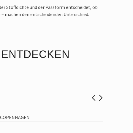
der Stoffdichte und der Passform entscheidet, ob
ege – machen den entscheidenden Unterschied.
T ENTDECKEN