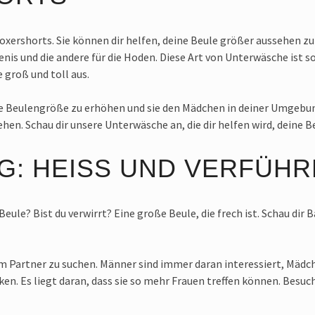
xershorts. Sie können dir helfen, deine Beule größer aussehen zu 
Penis und die andere für die Hoden. Diese Art von Unterwäsche ist 
 groß und toll aus.
ne Beulengröße zu erhöhen und sie den Mädchen in deiner Umgebun
ehen. Schau dir unsere Unterwäsche an, die dir helfen wird, deine 
G: HEISS UND VERFÜH
Beule? Bist du verwirrt? Eine große Beule, die frech ist. Schau di
um Partner zu suchen. Männer sind immer daran interessiert, Mäd
en. Es liegt daran, dass sie so mehr Frauen treffen können. Besuc