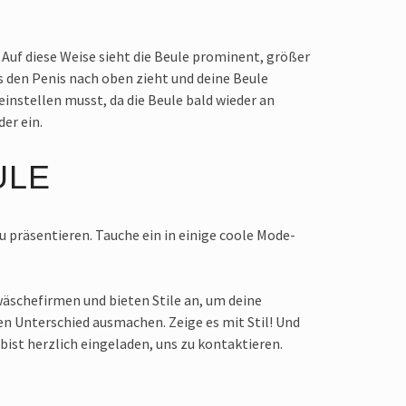
. Auf diese Weise sieht die Beule prominent, größer
s den Penis nach oben zieht und deine Beule
instellen musst, da die Beule bald wieder an
der ein.
ULE
u präsentieren. Tauche ein in einige coole Mode-
äschefirmen und bieten Stile an, um deine
en Unterschied ausmachen. Zeige es mit Stil! Und
ist herzlich eingeladen, uns zu kontaktieren.