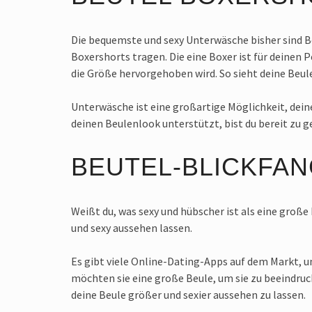
Die bequemste und sexy Unterwäsche bisher sind Bo
Boxershorts tragen. Die eine Boxer ist für deinen 
die Größe hervorgehoben wird. So sieht deine Beule
Unterwäsche ist eine großartige Möglichkeit, dei
deinen Beulenlook unterstützt, bist du bereit zu g
BEUTEL-BLICKFAN
Weißt du, was sexy und hübscher ist als eine große 
und sexy aussehen lassen.
Es gibt viele Online-Dating-Apps auf dem Markt, 
möchten sie eine große Beule, um sie zu beeindruck
deine Beule größer und sexier aussehen zu lassen.