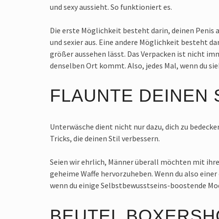
und sexy aussieht. So funktioniert es.
Die erste Möglichkeit besteht darin, deinen Penis 
und sexier aus. Eine andere Möglichkeit besteht da
größer aussehen lässt. Das Verpacken ist nicht imm
denselben Ort kommt. Also, jedes Mal, wenn du siehst
FLAUNTE DEINEN 
Unterwäsche dient nicht nur dazu, dich zu bedecken
Tricks, die deinen Stil verbessern.
Seien wir ehrlich, Männer überall möchten mit ih
geheime Waffe hervorzuheben. Wenn du also einer d
wenn du einige Selbstbewusstseins-boostende Mode-
BEUTEL BOXERSH