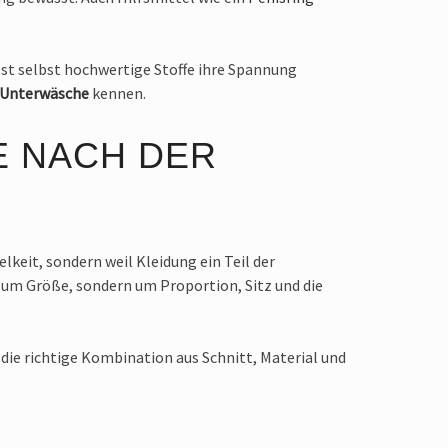
sst selbst hochwertige Stoffe ihre Spannung
 Unterwäsche
kennen.
E NACH DER
keit, sondern weil Kleidung ein Teil der
r um Größe, sondern um Proportion, Sitz und die
die richtige Kombination aus Schnitt, Material und