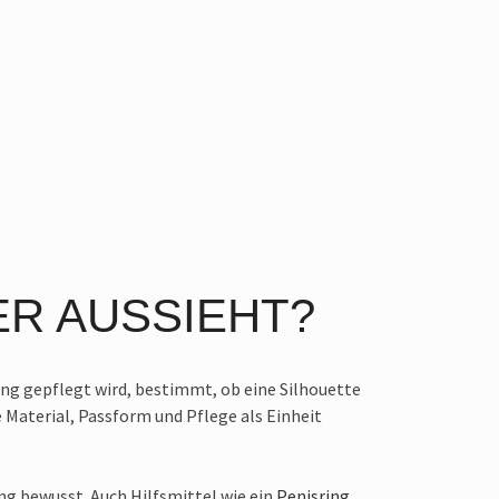
ER AUSSIEHT?
idung gepflegt wird, bestimmt, ob eine Silhouette
e Material, Passform und Pflege als Einheit
ng bewusst. Auch Hilfsmittel wie ein
Penisring