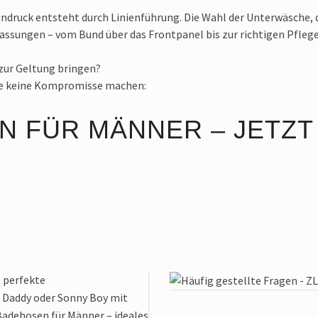
Eindruck entsteht durch Linienführung. Die Wahl der Unterwäsche, 
Anpassungen – vom Bund über das Frontpanel bis zur richtigen Pfl
 zur Geltung bringen?
die keine Kompromisse machen:
N FÜR MÄNNER – JETZ