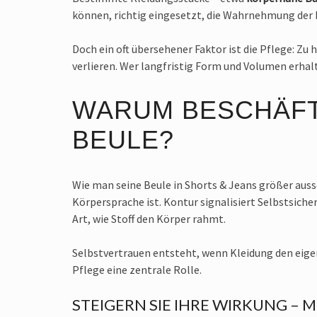
können, richtig eingesetzt, die Wahrnehmung der 
Doch ein oft übersehener Faktor ist die Pflege: Z
verlieren. Wer langfristig Form und Volumen erhalt
WARUM BESCHÄFT
BEULE?
Wie man seine Beule in Shorts & Jeans größer auss
Körpersprache ist. Kontur signalisiert Selbstsich
Art, wie Stoff den Körper rahmt.
Selbstvertrauen entsteht, wenn Kleidung den eigen
Pflege eine zentrale Rolle.
STEIGERN SIE IHRE WIRKUNG – MI