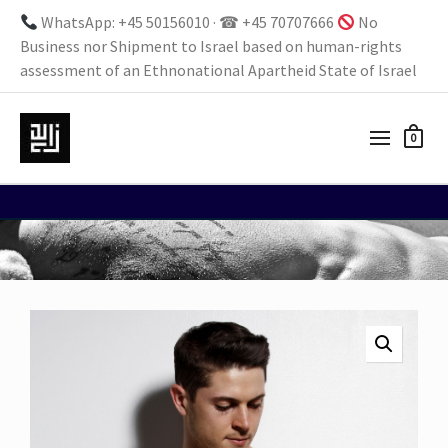
WhatsApp: +45 50156010 · ☎ +45 70707666
No
Business nor Shipment to Israel based on human-rights
assessment of an Ethnonational Apartheid State of Israel
0