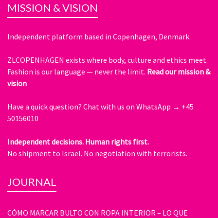
MISSION & VISION
Independent platform based in Copenhagen, Denmark.
ZLCOPENHAGEN exists where body, culture and ethics meet.
Fashion is our language — never the limit.
Read our mission &
vision
Have a quick question?
Chat with us on WhatsApp → +45
50156010
Independent decisions. Human rights first.
No shipment to Israel. No negotiation with terrorists.
JOURNAL
CÓMO MARCAR BULTO CON ROPA INTERIOR – LO QUE