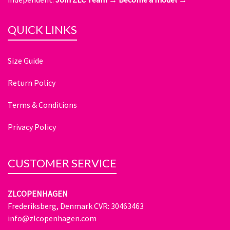
QUICK LINKS
Size Guide
Return Policy
Terms & Conditions
Privacy Policy
CUSTOMER SERVICE
ZLCOPENHAGEN
Frederiksberg, Denmark CVR: 30463463
info@zlcopenhagen.com