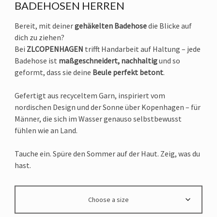
BADEHOSEN HERREN
Bereit, mit deiner
gehäkelten Badehose
die Blicke auf
dich zu ziehen?
Bei
ZLCOPENHAGEN
trifft Handarbeit auf Haltung – jede
Badehose ist
maßgeschneidert, nachhaltig
und so
geformt, dass sie deine
Beule perfekt betont
.
Gefertigt aus recyceltem Garn, inspiriert vom
nordischen Design und der Sonne über Kopenhagen – für
Männer, die sich im Wasser genauso selbstbewusst
fühlen wie an Land.
Tauche ein. Spüre den Sommer auf der Haut. Zeig, was du
hast.