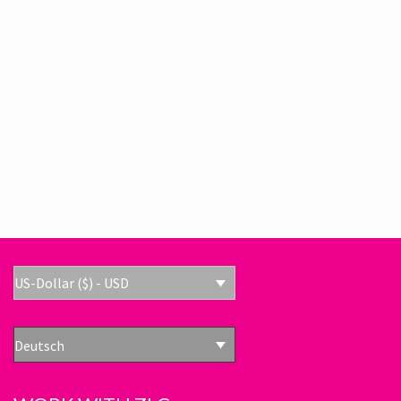
ZLC BADEHOSE HERREN –
WENDEMODELL VIOLETT BLAU
BADEHOSEN HERREN – ENG ANLIEGEND
$
84
US-Dollar ($) - USD
Deutsch