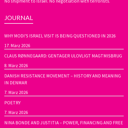
No shipment to Israel. No negotiation with terrorists.
JOURNAL
WHY MODI’S ISRAEL VISIT IS BEING QUESTIONED IN 2026
17. März 2026
CLAUS RØNNEGAARD: GENTAGER ULOVLIGT MAGTMISBRUG
8. März 2026
DANISH RESISTANCE MOVEMENT – HISTORY AND MEANING
IN DENMAR
7. März 2026
POETRY
7. März 2026
NINA BONDE AND JUSTITIA – POWER, FINANCING AND FREE