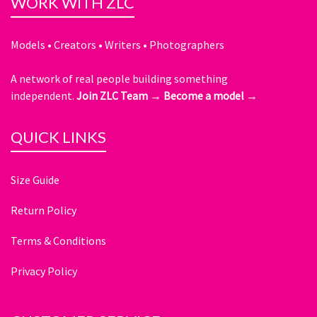
WORK WITH ZLC
Models • Creators • Writers • Photographers
A network of real people building something
independent.
Join ZLC Team →
Become a model →
QUICK LINKS
Size Guide
Return Policy
Terms & Conditions
Privacy Policy