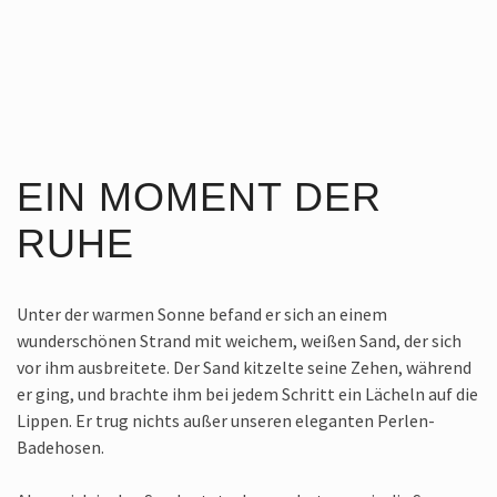
EIN MOMENT DER
RUHE
Unter der warmen Sonne befand er sich an einem
wunderschönen Strand mit weichem, weißen Sand, der sich
vor ihm ausbreitete. Der Sand kitzelte seine Zehen, während
er ging, und brachte ihm bei jedem Schritt ein Lächeln auf die
Lippen. Er trug nichts außer unseren eleganten Perlen-
Badehosen.