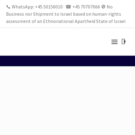
📞 WhatsApp: +45 50156010 · ☎ +45 70707666 🚫 No
Business nor Shipment to Israel based on human-rights
assessment of an Ethnonational Apartheid State of Israel
0
Durchsichtig Kleid