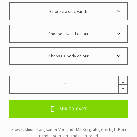
HAND
GEHÄKELTE
BADEHOSEN
FÜR
HERREN,
ADD TO CART
MASSGESCHNEIDERT
quantity