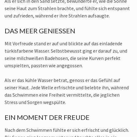
Als er sich in den Sand setzte, bewunderte er, wie die Sonne
seine Haut zum Strahlen brachte, und fühlte sich entspannt
und zufrieden, während er ihre Strahlen aufsaugte.
DAS MEER GENIESSEN
Mit Vorfreude stand er auf und blickte auf das einladende
türkisfarbene Wasser. Selbstbewusst ging er darauf zu, und
seine milchweißen Badehosen, die seine Kurven perfekt
umspielten, passten wie angegossen.
Als er das kühle Wasser betrat, genoss er das Gefühl auf
seiner Haut. Jede Welle erfrischte und belebte ihn, während
das Schwimmen eine Freiheit vermittelte, die jeglichen
Stress und Sorgen wegspülte.
EIN MOMENT DER FREUDE
Nach dem Schwimmen fühlte er sich erfrischt und glücklich.