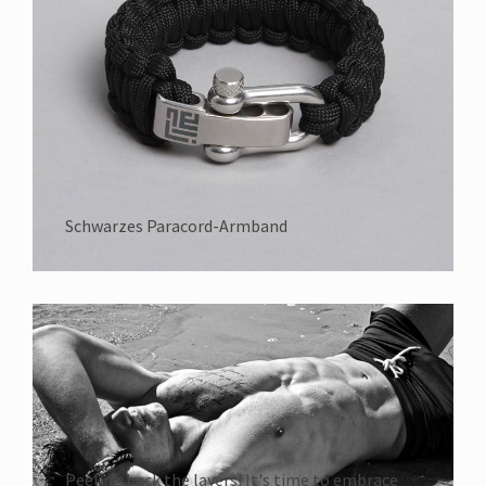
Schwarzes Paracord-Armband
Peeling back the layers! It's time to embrace