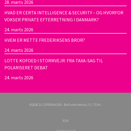
28. marts 2026
HVAD ER CERTA INTELLIGENCE & SECURITY – OG HVORFOR
VOKSER PRIVATE EFTERRETNING I DANMARK?
24. marts 2026
HVEM ER METTE FREDERIKSENS BROR?
24. marts 2026
LOTTE KOFOED I STORMVEJR: FRA TAXA-SAG TIL
POLARISERET DEBAT
24. marts 2026
©2026 ZLCOPENHAGEN · Built with love by
ZLC TEAM
.
B2B
CONTACT US