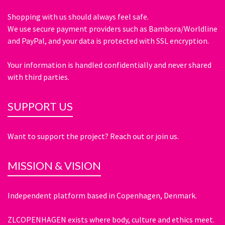
Shopping with us should always feel safe.
We use secure payment providers such as Bambora/Worldline
and PayPal, and your data is protected with SSL encryption.
Your information is handled confidentially and never shared
with third parties.
SUPPORT US
Want to support the project? Reach out or join us.
MISSION & VISION
Independent platform based in Copenhagen, Denmark.
ZLCOPENHAGEN exists where body, culture and ethics meet.