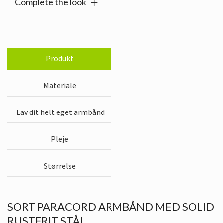
Complete the look
Produkt
Materiale
Lav dit helt eget armbånd
Pleje
Størrelse
SORT PARACORD ARMBÅND MED SOLID
RUSTFRIT STÅL