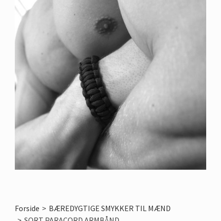
Forside
>
BÆREDYGTIGE SMYKKER TIL MÆND
>
SORT PARACORD ARMBÅND