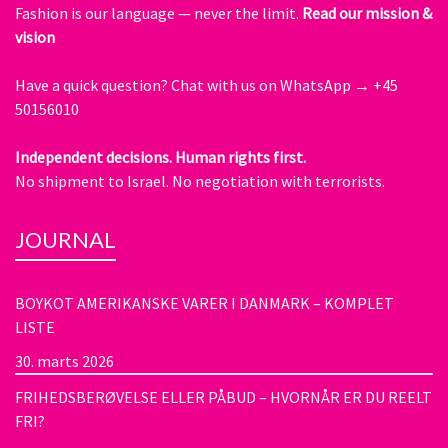
Fashion is our language — never the limit.
Read our mission &
vision
Have a quick question?
Chat with us on WhatsApp → +45
50156010
Independent decisions. Human rights first.
No shipment to Israel. No negotiation with terrorists.
JOURNAL
BOYKOT AMERIKANSKE VARER I DANMARK – KOMPLET
LISTE
30. marts 2026
FRIHEDSBERØVELSE ELLER PÅBUD – HVORNÅR ER DU REELT
FRI?