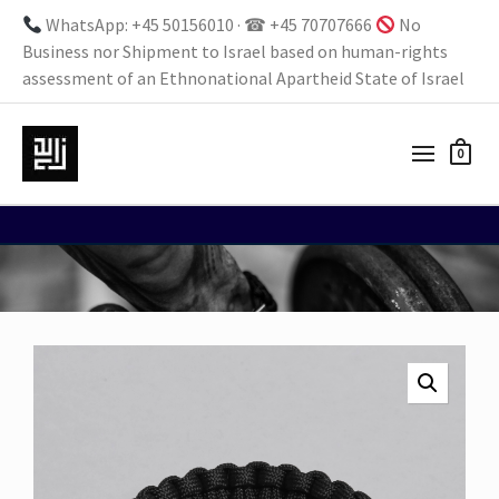
WhatsApp: +45 50156010 · ☎ +45 70707666
No
Business nor Shipment to Israel based on human-rights
assessment of an Ethnonational Apartheid State of Israel
0